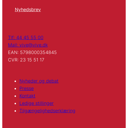
Nyhedsbrev
Tlf: 44 45 55 00
Mail: vive@vive.dk
EAN: 5798000354845
CVR: 23 15 51 17
Nyheder og debat
Presse
Kontakt
Ledige stillinger
Tilgængelighedserklæring