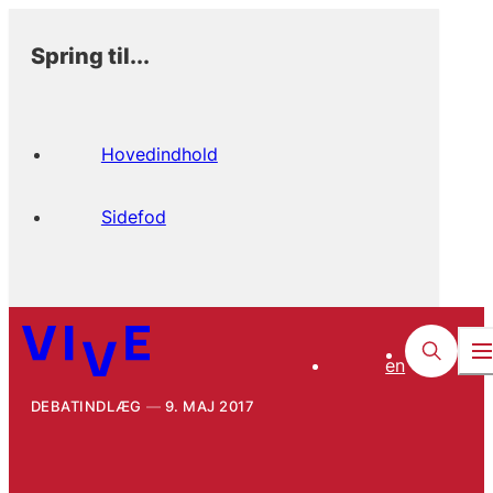
Spring til...
Hovedindhold
Sidefod
en
DEBATINDLÆG
9. MAJ 2017