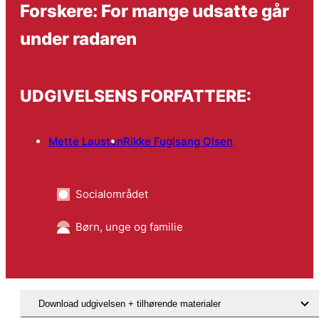
Forskere: For mange udsatte går
under radaren
UDGIVELSENS FORFATTERE:
Mette Lausten
Rikke Fuglsang Olsen
Socialområdet
Børn, unge og familie
Download udgivelsen + tilhørende materialer