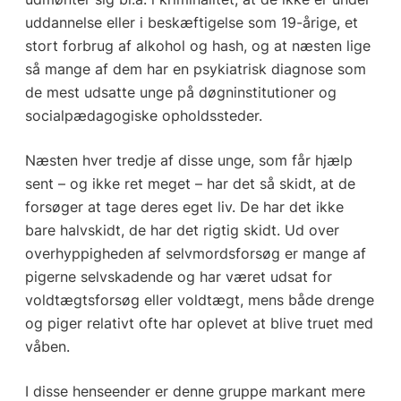
uddannelse eller i beskæftigelse som 19-årige, et
stort forbrug af alkohol og hash, og at næsten lige
så mange af dem har en psykiatrisk diagnose som
de mest udsatte unge på døgninstitutioner og
socialpædagogiske opholdssteder.
Næsten hver tredje af disse unge, som får hjælp
sent – og ikke ret meget – har det så skidt, at de
forsøger at tage deres eget liv. De har det ikke
bare halvskidt, de har det rigtig skidt. Ud over
overhyppigheden af selvmordsforsøg er mange af
pigerne selvskadende og har været udsat for
voldtægtsforsøg eller voldtægt, mens både drenge
og piger relativt ofte har oplevet at blive truet med
våben.
I disse henseender er denne gruppe markant mere