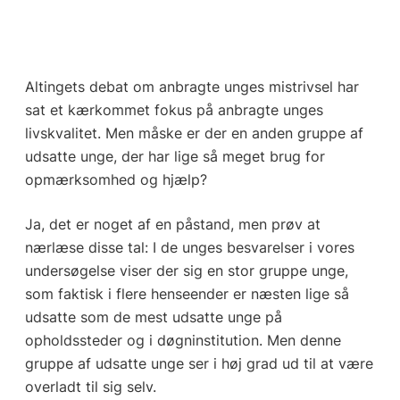
Altingets debat om anbragte unges mistrivsel har
sat et kærkommet fokus på anbragte unges
livskvalitet. Men måske er der en anden gruppe af
udsatte unge, der har lige så meget brug for
opmærksomhed og hjælp?
Ja, det er noget af en påstand, men prøv at
nærlæse disse tal: I de unges besvarelser i
vores
undersøgelse
viser der sig en stor gruppe unge,
som faktisk i flere henseender er næsten lige så
udsatte som de mest udsatte unge på
opholdssteder og i døgninstitution. Men denne
gruppe af udsatte unge ser i høj grad ud til at være
overladt til sig selv.