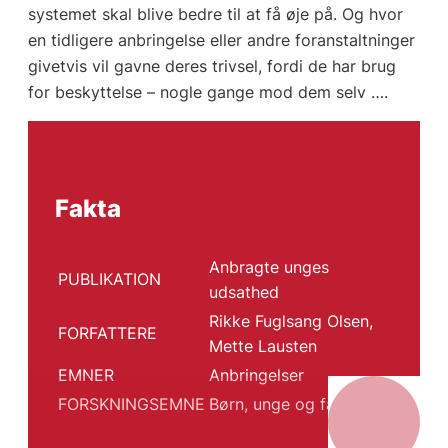
systemet skal blive bedre til at få øje på. Og hvor
en tidligere anbringelse eller andre foranstaltninger
givetvis vil gavne deres trivsel, fordi de har brug
for beskyttelse – nogle gange mod dem selv ….
Fakta
Anbragte unges
PUBLIKATION
udsathed
Rikke Fuglsang Olsen,
FORFATTERE
Mette Lausten
EMNER
Anbringelser
FORSKNINGSEMNE
Børn, unge og familie