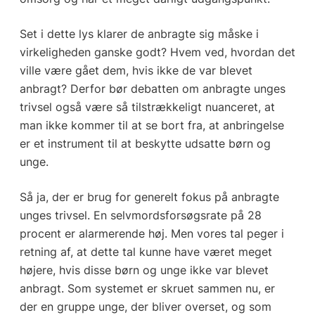
Set i dette lys klarer de anbragte sig måske i
virkeligheden ganske godt? Hvem ved, hvordan det
ville være gået dem, hvis ikke de var blevet
anbragt? Derfor bør debatten om anbragte unges
trivsel også være så tilstrækkeligt nuanceret, at
man ikke kommer til at se bort fra, at anbringelse
er et instrument til at beskytte udsatte børn og
unge.
Så ja, der er brug for generelt fokus på anbragte
unges trivsel. En selvmordsforsøgsrate på 28
procent er alarmerende høj. Men vores tal peger i
retning af, at dette tal kunne have været meget
højere, hvis disse børn og unge ikke var blevet
anbragt. Som systemet er skruet sammen nu, er
der en gruppe unge, der bliver overset, og som