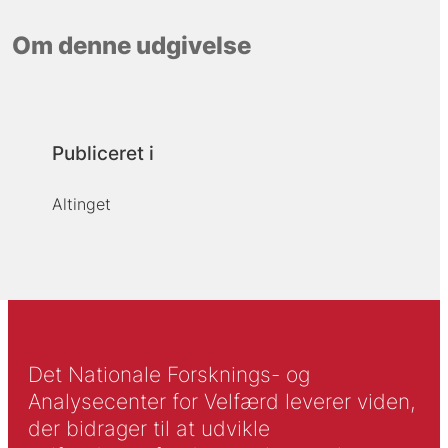
Om denne udgivelse
Publiceret i
Altinget
Det Nationale Forsknings- og
Analysecenter for Velfærd leverer viden,
der bidrager til at udvikle