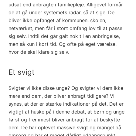
udsat end anbragte i familiepleje. Alligevel formår
de at gå under systemets radar, så at sige: De
bliver ikke opfanget af kommunen, skolen,
netværket, men får i stort omfang lov til at passe
sig selv. Indtil det går galt nok til en anbringelse,
men så kun i kort tid. Og ofte på eget værelse,
hvor de skal klare sig selv.
Et svigt
Svigter vi ikke disse unge? Og svigter vi dem ikke
mere end dem, der bliver anbragt tidligere? Vi
synes, at der er stærke indikationer på det. Det er
vigtigt at huske på i denne debat, at børn og unge
først og fremmest bliver anbragt for at beskytte
dem. De har oplevet massive svigt og mangel på
omsorg og har et meget dårligt udgangspunkt.