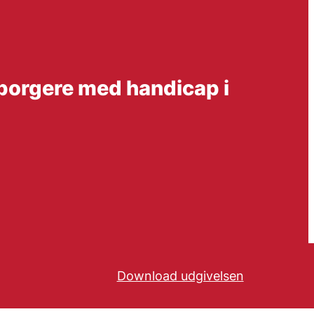
I borgere med handicap i
Download udgivelsen