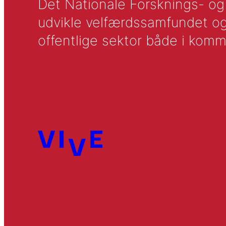
Det Nationale Forsknings- og A
udvikle velfærdssamfundet og ti
offentlige sektor både i komm