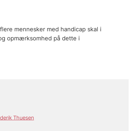
 flere mennesker med handicap skal i
s og opmærksomhed på dette i
derik Thuesen