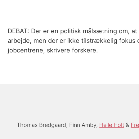
DEBAT: Der er en politisk målsætning om, at
arbejde, men der er ikke tilstrækkelig foku
jobcentrene, skrivere forskere.
Thomas Bredgaard
Finn Amby
Helle Holt
Fre