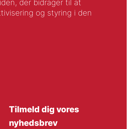
en, der bidrager til at
tivisering og styring i den
Tilmeld dig vores
nyhedsbrev