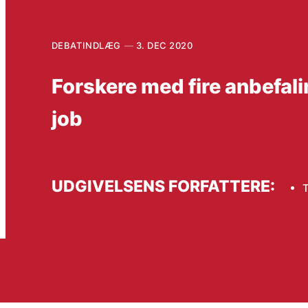
DEBATINDLÆG
3. DEC 2020
Forskere med fire anbefali
job
UDGIVELSENS FORFATTERE: