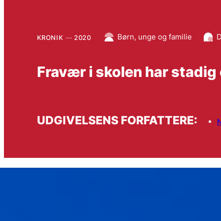
Børn, unge og familie
D
KRONIK
2020
Fravær i skolen har stadig
UDGIVELSENS FORFATTERE:
N