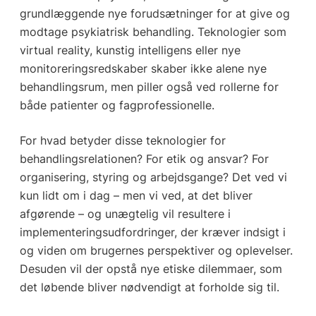
grundlæggende nye forudsætninger for at give og
modtage psykiatrisk behandling. Teknologier som
virtual reality, kunstig intelligens eller nye
monitoreringsredskaber skaber ikke alene nye
behandlingsrum, men piller også ved rollerne for
både patienter og fagprofessionelle.
For hvad betyder disse teknologier for
behandlingsrelationen? For etik og ansvar? For
organisering, styring og arbejdsgange? Det ved vi
kun lidt om i dag – men vi ved, at det bliver
afgørende – og unægtelig vil resultere i
implementeringsudfordringer, der kræver indsigt i
og viden om brugernes perspektiver og oplevelser.
Desuden vil der opstå nye etiske dilemmaer, som
det løbende bliver nødvendigt at forholde sig til.