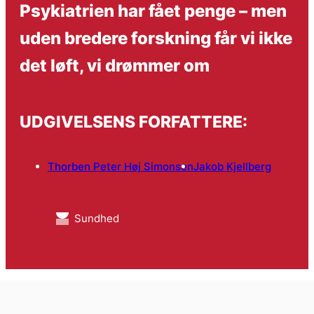
Psykiatrien har fået penge – men
uden bredere forskning får vi ikke
det løft, vi drømmer om
UDGIVELSENS FORFATTERE:
Thorben Peter Høj Simonsen
Jakob Kjellberg
Sundhed