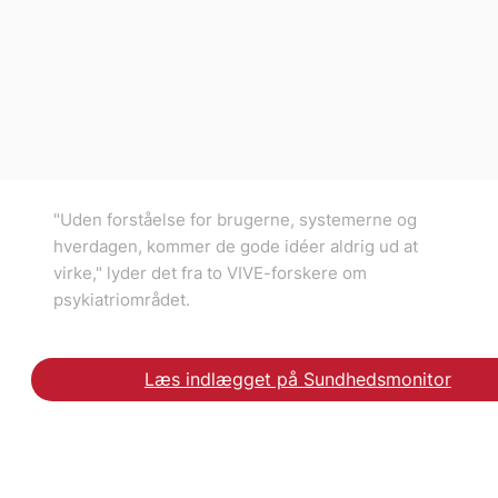
"Uden forståelse for brugerne, systemerne og
hverdagen, kommer de gode idéer aldrig ud at
virke," lyder det fra to VIVE-forskere om
psykiatriområdet.
Læs indlægget på Sundhedsmonitor