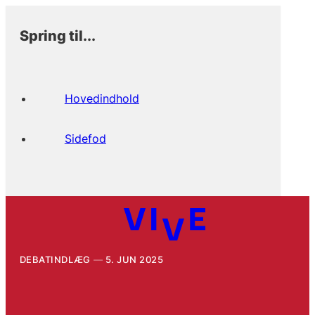
Spring til...
Hovedindhold
Sidefod
DEBATINDLÆG
5. JUN 2025