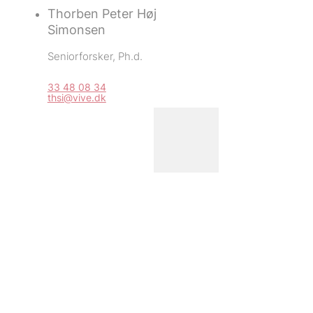
Thorben Peter Høj
Simonsen
Seniorforsker, 
Ph.d.
33 48 08 34
thsi@vive.dk