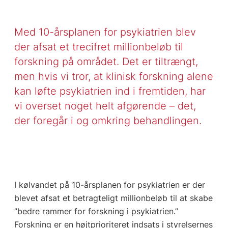
Med 10-årsplanen for psykiatrien blev
der afsat et trecifret millionbeløb til
forskning på området. Det er tiltrængt,
men hvis vi tror, at klinisk forskning alene
kan løfte psykiatrien ind i fremtiden, har
vi overset noget helt afgørende – det,
der foregår i og omkring behandlingen.
I kølvandet på 10-årsplanen for psykiatrien er der
blevet afsat et betragteligt millionbeløb til at skabe
”bedre rammer for forskning i psykiatrien.”
Forskning er en højtprioriteret indsats i styrelsernes