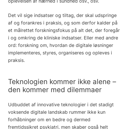
oplevelsen af nærhed i sundhed osv., osv.
Det vil sige indsatser og tiltag, der skal udspringe
af og forankres i praksis, og som derfor kalder på
et målrettet forskningsfokus på alt det, der foregår
i og omkring de kliniske indsatser. Eller med andre
ord: forskning om, hvordan de digitale løsninger
implementeres, styres, organiseres og opleves i
praksis.
Teknologien kommer ikke alene –
den kommer med dilemmaer
Udbuddet af innovative teknologier i det stadigt
voksende digitale landskab rummer ikke kun
forhåbninger om en bedre og dermed
fremtidssikret psykiatri, men skaber også helt