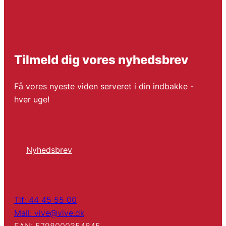
Tilmeld dig vores nyhedsbrev
Få vores nyeste viden serveret i din indbakke -
hver uge!
Nyhedsbrev
Tlf: 44 45 55 00
Mail: vive@vive.dk
EAN: 5798000354845