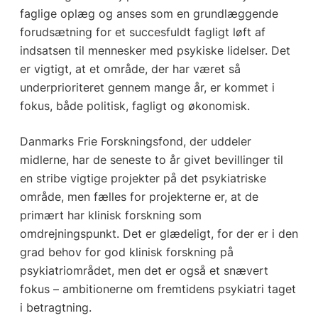
faglige oplæg og anses som en grundlæggende
forudsætning for et succesfuldt fagligt løft af
indsatsen til mennesker med psykiske lidelser. Det
er vigtigt, at et område, der har været så
underprioriteret gennem mange år, er kommet i
fokus, både politisk, fagligt og økonomisk.
Danmarks Frie Forskningsfond, der uddeler
midlerne, har de seneste to år givet bevillinger til
en stribe vigtige projekter på det psykiatriske
område, men fælles for projekterne er, at de
primært har klinisk forskning som
omdrejningspunkt. Det er glædeligt, for der er i den
grad behov for god klinisk forskning på
psykiatriområdet, men det er også et snævert
fokus – ambitionerne om fremtidens psykiatri taget
i betragtning.