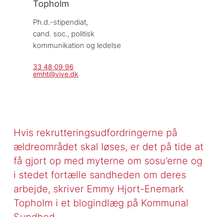
Topholm
Ph.d.-stipendiat, 
cand. soc., politisk 
kommunikation og ledelse
33 48 09 96
emht@vive.dk
Hvis rekrutteringsudfordringerne på
ældreområdet skal løses, er det på tide at
få gjort op med myterne om sosu’erne og
i stedet fortælle sandheden om deres
arbejde, skriver Emmy Hjort-Enemark
Topholm i et blogindlæg på Kommunal
Sundhed.