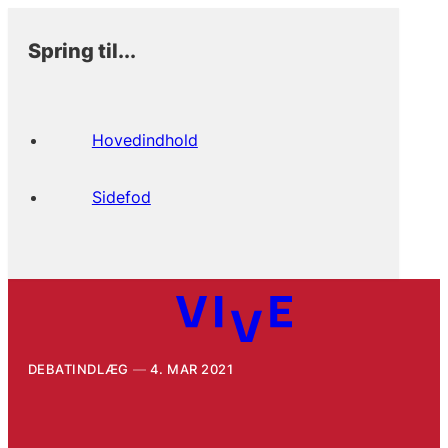
Spring til...
Hovedindhold
Sidefod
DEBATINDLÆG
4. MAR 2021