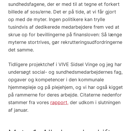
sundhedsfagene, der er med til at tegne et forkert
billede af sosu’erne. Det er på tide, at vi får gjort
op med de myter. Ingen politikere kan trylle
tusindvis af dedikerede medarbejdere frem ved at
skrue op for bevillingerne på finansloven: Så længe
myterne stortrives, gør rekrutteringsudfordringerne
det samme.
Tidligere projektchef i VIVE Sidsel Vinge og jeg har
undersøgt social- og sundhedsmedarbejdernes fag,
opgaver og kompetencer i den kommunale
hjemmepleje og på plejehjem, og vi har også kigget
på rammerne for deres arbejde. Citaterne nedenfor
stammer fra vores
rapport,
der udkom i slutningen
af januar.