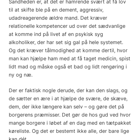
Sandheden er, at det er hamrende svært at få lov
til at skifte ble på en dement, aggressiv,
udadreagerende ældre mand. Det kræver
relationelle kompetencer ud over det sædvanlige
at komme ind på livet af en psykisk syg
alkoholiker, der har set sig gal på hele systemet.
Og det kræver tålmodighed at komme dertil, hvor
man kan hjælpe ham med at få taget medicin, spist
lidt mad og måske også et bad og lidt rengøring i
ny og næ.
Der er faktisk nogle derude, der kan den slags, og
de sætter en ære i at hjælpe de svære, de skæve,
dem, der ikke længere kan selv – og gøre det på
borgerens præmisser. Det gør de hos gud ved hvor
mange borgere i løbet af en dag med en tætpakket
køreliste. Og det er bestemt ikke alle, der bare lige
kan dét.