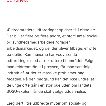
Ældreområdets udfordringer spidser til i disse år:
Der bliver flere og flere ældre, et stort antal social-
og sundhedsmedarbejdere forlader
arbejdsmarkedet, og de, der bliver tilbage, er ofte
på deltid. Kommunerne har vedvarende
udfordringer med at rekruttere til området. Følger
man ældreområdet i pressen, får man samtidig
indtryk af, at der er massive problemer bag
facaden. På den baggrund kan det ikke undre, at
de unge ofte går i en stor bue uden om landets
SOSU-skoler, når de skal vælge uddannelse.
Læg dertil tre udbredte myter om social- og