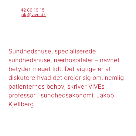
42 80 19 15
jakj@vive.dk
Sundhedshuse, specialiserede
sundhedshuse, nærhospitaler – navnet
betyder meget lidt. Det vigtige er at
diskutere hvad det drejer sig om, nemlig
patienternes behov, skriver VIVEs
professor i sundhedsøkonomi, Jakob
Kjellberg.