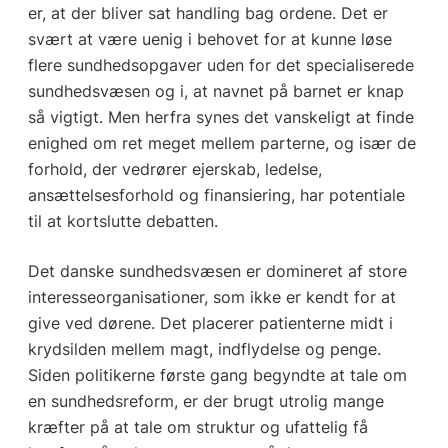
er, at der bliver sat handling bag ordene. Det er
svært at være uenig i behovet for at kunne løse
flere sundhedsopgaver uden for det specialiserede
sundhedsvæsen og i, at navnet på barnet er knap
så vigtigt. Men herfra synes det vanskeligt at finde
enighed om ret meget mellem parterne, og især de
forhold, der vedrører ejerskab, ledelse,
ansættelsesforhold og finansiering, har potentiale
til at kortslutte debatten.
Det danske sundhedsvæsen er domineret af store
interesseorganisationer, som ikke er kendt for at
give ved dørene. Det placerer patienterne midt i
krydsilden mellem magt, indflydelse og penge.
Siden politikerne første gang begyndte at tale om
en sundhedsreform, er der brugt utrolig mange
kræfter på at tale om struktur og ufattelig få