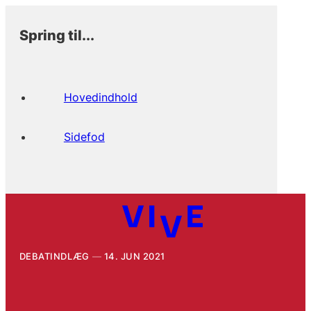
Spring til...
Hovedindhold
Sidefod
DEBATINDLÆG
14. JUN 2021