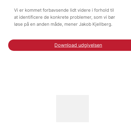
Vi er kommet forbavsende lidt videre i forhold til
at identificere de konkrete problemer, som vi bør
løse på en anden måde, mener Jakob Kjellberg.
Download udgivelsen
Læs debatindklægget i 