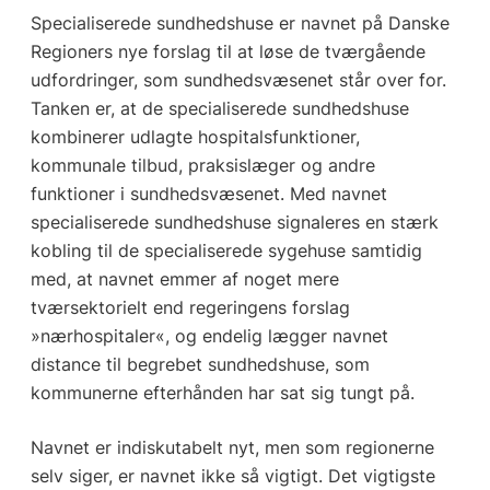
Specialiserede sundhedshuse er navnet på Danske
Regioners nye forslag til at løse de tværgående
udfordringer, som sundhedsvæsenet står over for.
Tanken er, at de specialiserede sundhedshuse
kombinerer udlagte hospitalsfunktioner,
kommunale tilbud, praksislæger og andre
funktioner i sundhedsvæsenet. Med navnet
specialiserede sundhedshuse signaleres en stærk
kobling til de specialiserede sygehuse samtidig
med, at navnet emmer af noget mere
tværsektorielt end regeringens forslag
»nærhospitaler«, og endelig lægger navnet
distance til begrebet sundhedshuse, som
kommunerne efterhånden har sat sig tungt på.
Navnet er indiskutabelt nyt, men som regionerne
selv siger, er navnet ikke så vigtigt. Det vigtigste