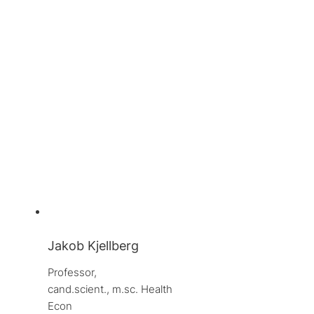
Jakob Kjellberg
Professor, 
cand.scient., m.sc. Health 
Econ