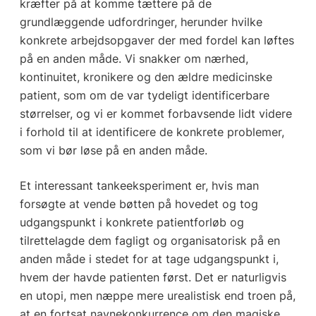
kræfter på at komme tættere på de
grundlæggende udfordringer, herunder hvilke
konkrete arbejdsopgaver der med fordel kan løftes
på en anden måde. Vi snakker om nærhed,
kontinuitet, kronikere og den ældre medicinske
patient, som om de var tydeligt identificerbare
størrelser, og vi er kommet forbavsende lidt videre
i forhold til at identificere de konkrete problemer,
som vi bør løse på en anden måde.
Et interessant tankeeksperiment er, hvis man
forsøgte at vende bøtten på hovedet og tog
udgangspunkt i konkrete patientforløb og
tilrettelagde dem fagligt og organisatorisk på en
anden måde i stedet for at tage udgangspunkt i,
hvem der havde patienten først. Det er naturligvis
en utopi, men næppe mere urealistisk end troen på,
at en fortsat navnekonkurrence om den magiske