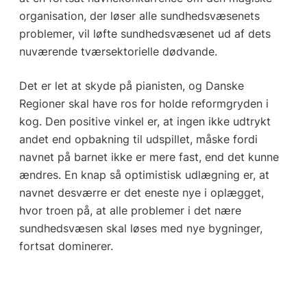
organisation, der løser alle sundhedsvæsenets
problemer, vil løfte sundhedsvæsenet ud af dets
nuværende tværsektorielle dødvande.
Det er let at skyde på pianisten, og Danske
Regioner skal have ros for holde reformgryden i
kog. Den positive vinkel er, at ingen ikke udtrykt
andet end opbakning til udspillet, måske fordi
navnet på barnet ikke er mere fast, end det kunne
ændres. En knap så optimistisk udlægning er, at
navnet desværre er det eneste nye i oplægget,
hvor troen på, at alle problemer i det nære
sundhedsvæsen skal løses med nye bygninger,
fortsat dominerer.