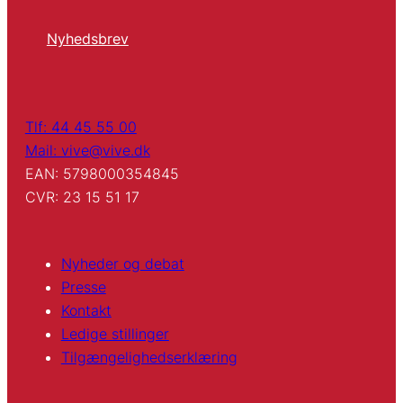
Nyhedsbrev
Tlf: 44 45 55 00
Mail: vive@vive.dk
EAN: 5798000354845
CVR: 23 15 51 17
Nyheder og debat
Presse
Kontakt
Ledige stillinger
Tilgængelighedserklæring