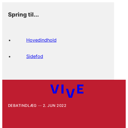
Spring til...
Hovedindhold
Sidefod
DEBATINDLÆG
2. JUN 2022