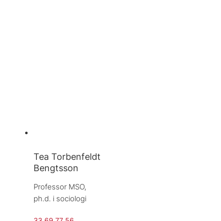
Tea Torbenfeldt
Bengtsson
Professor MSO, 
ph.d. i sociologi
33 69 77 56