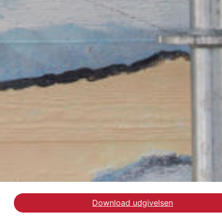
Download udgivelsen
Læs replikken i Altinget