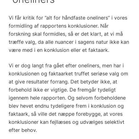
Vi får kritik for ”alt for håndfaste oneliners” i vores
formidling af rapportens konklusioner. Når
forskning skal formidles, så er det klart, at vi må
træffe valg, da alle nuancer i sagens natur ikke kan
være med i en konklusion eller et faktaark.
Vi er dog langt fra gået efter oneliners, men har i
konklusionen og faktaarket truffet seriøse valg om
at give resultater forrang. Det betyder ikke, at
forbehold ikke er vigtige. De fremgår tydeligt
igennem hele rapporten. Og selvom forbeholdene
blev hevet endnu tydeligere frem i konklusion og
faktaark, så ville det næppe forebygge, at vores
konklusioner kan fejllæses og udvælges selektivt
efter behov.