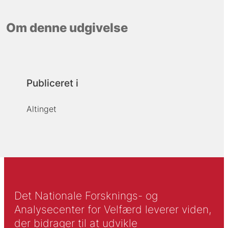
Om denne udgivelse
Publiceret i
Altinget
Det Nationale Forsknings- og
Analysecenter for Velfærd leverer viden,
der bidrager til at udvikle