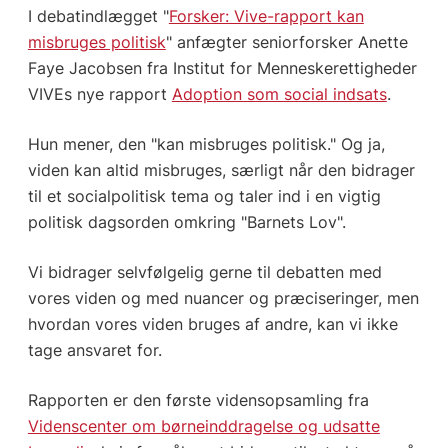
I debatindlægget "
Forsker: Vive-rapport kan
misbruges politisk
" anfægter seniorforsker Anette
Faye Jacobsen fra Institut for Menneskerettigheder
VIVEs nye rapport
Adoption som social indsats
.
Hun mener, den "kan misbruges politisk." Og ja,
viden kan altid misbruges, særligt når den bidrager
til et socialpolitisk tema og taler ind i en vigtig
politisk dagsorden omkring "Barnets Lov".
Vi bidrager selvfølgelig gerne til debatten med
vores viden og med nuancer og præciseringer, men
hvordan vores viden bruges af andre, kan vi ikke
tage ansvaret for.
Rapporten er den første vidensopsamling fra
Videnscenter om børneinddragelse og udsatte