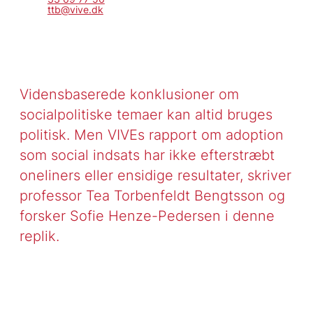
ttb@vive.dk
Vidensbaserede konklusioner om
socialpolitiske temaer kan altid bruges
politisk. Men VIVEs rapport om adoption
som social indsats har ikke efterstræbt
oneliners eller ensidige resultater, skriver
professor Tea Torbenfeldt Bengtsson og
forsker Sofie Henze-Pedersen i denne
replik.