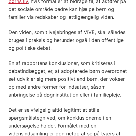
børns liv
, hvis formål er at bidrage til, at aktører på
det sociale område bedre kan hjælpe børn og
familier via redskaber og lettilgængelig viden.
Den viden, som tilvejebringes af VIVE, skal således
bruges i praksis og herunder også i den offentlige
og politiske debat.
En af rapportens konklusioner, som kritiseres i
debatindlægget, er, at adopterede børn overordnet
set udvikler sig mere positivt end børn, der vokser
op med andre former for indsatser, såsom
anbringelse på døgninstitution eller i familiepleje.
Det er selvfølgelig altid legitimt at stille
spørgsmålstegn ved, om konklusionerne i en
undersøgelse holder. Formålet med en
vidensindsamling er dog netop at se på tværs af