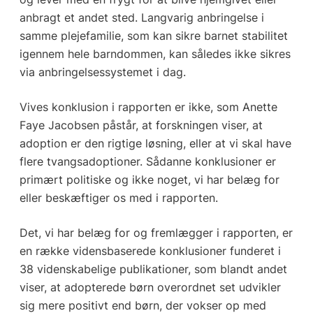
anbragt et andet sted. Langvarig anbringelse i
samme plejefamilie, som kan sikre barnet stabilitet
igennem hele barndommen, kan således ikke sikres
via anbringelsessystemet i dag.
Vives konklusion i rapporten er ikke, som Anette
Faye Jacobsen påstår, at forskningen viser, at
adoption er den rigtige løsning, eller at vi skal have
flere tvangsadoptioner. Sådanne konklusioner er
primært politiske og ikke noget, vi har belæg for
eller beskæftiger os med i rapporten.
Det, vi har belæg for og fremlægger i rapporten, er
en række vidensbaserede konklusioner funderet i
38 videnskabelige publikationer, som blandt andet
viser, at adopterede børn overordnet set udvikler
sig mere positivt end børn, der vokser op med