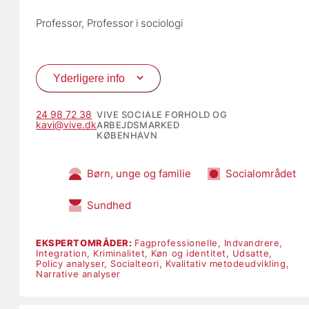
Professor, 
Professor i sociologi
Yderligere info
24 98 72 38
VIVE SOCIALE FORHOLD OG
kavi@vive.dk
ARBEJDSMARKED
KØBENHAVN
Børn, unge og familie
Socialområdet
Sundhed
EKSPERTOMRÅDER:
Fagprofessionelle,
Indvandrere,
Integration,
Kriminalitet,
Køn og identitet,
Udsatte,
Policy analyser,
Socialteori,
Kvalitativ metodeudvikling,
Narrative analyser