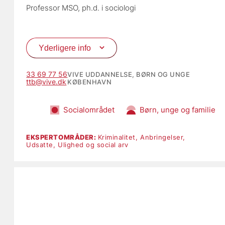
Professor MSO, 
ph.d. i sociologi
Yderligere info
33 69 77 56
VIVE UDDANNELSE, BØRN OG UNGE
ttb@vive.dk
KØBENHAVN
Socialområdet
Børn, unge og familie
EKSPERTOMRÅDER:
Kriminalitet,
Anbringelser,
Udsatte,
Ulighed og social arv