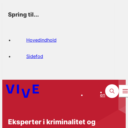
Spring til...
Hovedindhold
Sidefod
en
Eksperter i kriminalitet og