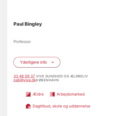
Paul Bingley
Professor
Yderligere info
33 48 09 37
VIVE SUNDHED OG ÆLDRELIV
pab@vive.dk
KØBENHAVN
Ældre
Arbejdsmarked
Dagtilbud, skole og uddannelse