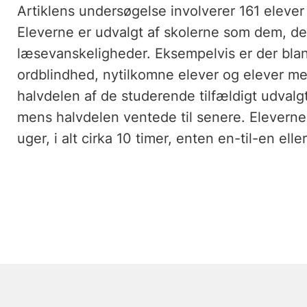
Artiklens undersøgelse involverer 161 elever i
Eleverne er udvalgt af skolerne som dem, der 
læsevanskeligheder. Eksempelvis er der bla
ordblindhed, nytilkomne elever og elever me
halvdelen af ​​de studerende tilfældigt udvalg
mens halvdelen ventede til senere. Elevern
uger, i alt cirka 10 timer, enten en-til-en ell