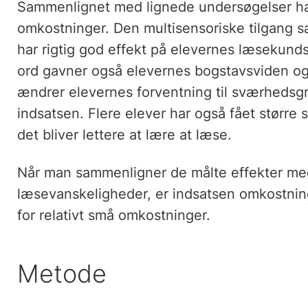
Sammenlignet med lignede undersøgelser har 
omkostninger. Den multisensoriske tilgang
har rigtig god effekt på elevernes læsekun
ord gavner også elevernes bogstavsviden og
ændrer elevernes forventning til sværhedsgr
indsatsen. Flere elever har også fået større se
det bliver lettere at lære at læse.
Når man sammenligner de målte effekter me
læsevanskeligheder, er indsatsen omkostningse
for relativt små omkostninger.
Metode