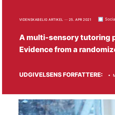
Soci
VIDENSKABELIG ARTIKEL
25. APR 2021
A multi-sensory tutoring p
Evidence from a randomiz
UDGIVELSENS FORFATTERE:
M