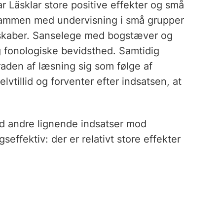
Läsklar store positive effekter og små
 sammen med undervisning i små grupper
dskaber. Sanselege med bogstæver og
 fonologiske bevidsthed. Samtidig
aden af læsning sig som følge af
lvtillid og forventer efter indsatsen, at
d andre lignende indsatser mod
ffektiv: der er relativt store effekter