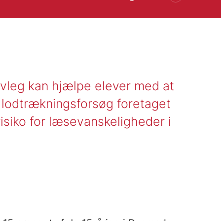
Læs artiklen her
vleg kan hjælpe elever med at
 lodtrækningsforsøg foretaget
isiko for læsevanskeligheder i