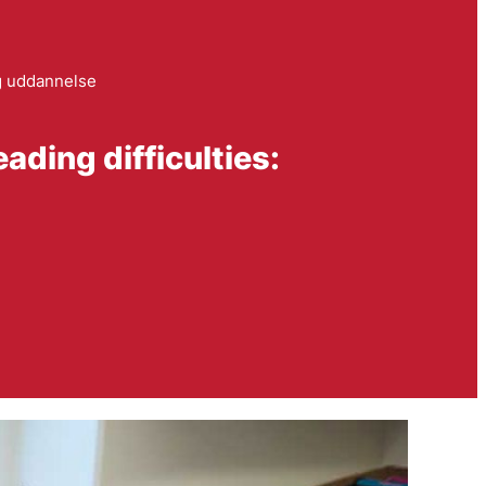
g uddannelse
ading difficulties: