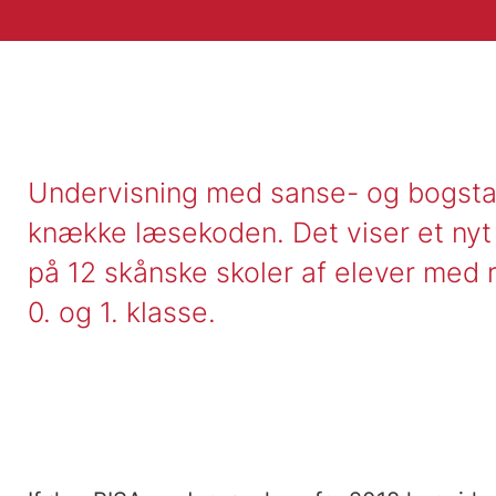
Undervisning med sanse- og bogsta
knække læsekoden. Det viser et nyt
på 12 skånske skoler af elever med r
0. og 1. klasse.