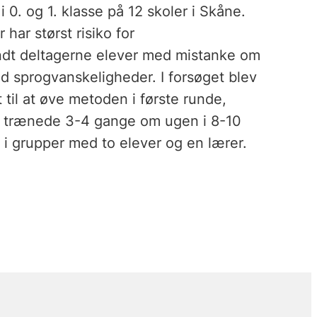
 0. og 1. klasse på 12 skoler i Skåne.
har størst risiko for
ndt deltagerne elever med mistanke om
d sprogvanskeligheder. I forsøget blev
t til at øve metoden i første runde,
e trænede 3-4 gange om ugen i 8-10
er i grupper med to elever og en lærer.