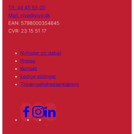
Tlf: 44 45 55 00
Mail: vive@vive.dk
EAN: 5798000354845
CVR: 23 15 51 17
Nyheder og debat
Presse
Kontakt
Ledige stillinger
Tilgængelighedserklæring