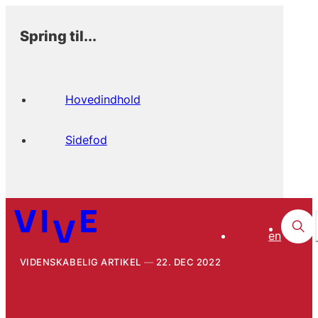
Spring til...
Hovedindhold
Sidefod
en
VIDENSKABELIG ARTIKEL
22. DEC 2022