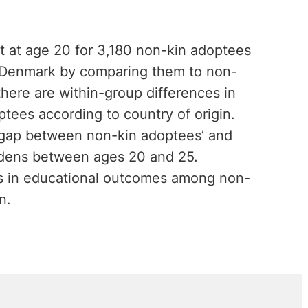
t at age 20 for 3,180 non-kin adoptees
n Denmark by comparing them to non-
here are within-group differences in
tees according to country of origin.
ll gap between non-kin adoptees’ and
dens between ages 20 and 25.
es in educational outcomes among non-
n.