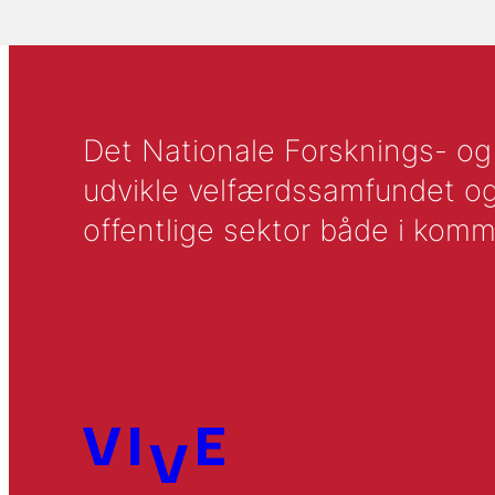
Det Nationale Forsknings- og A
udvikle velfærdssamfundet og ti
offentlige sektor både i komm