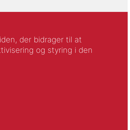
en, der bidrager til at
tivisering og styring i den