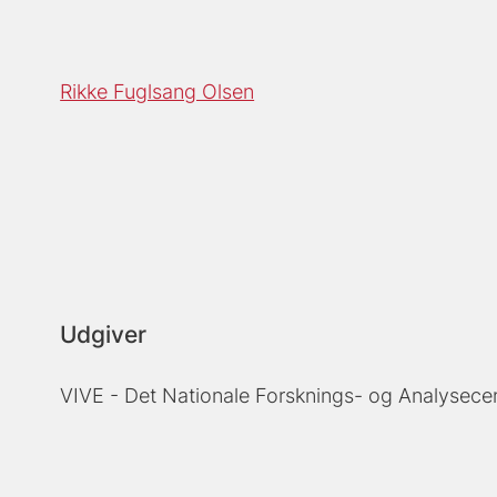
Rikke Fuglsang Olsen
Udgiver
VIVE - Det Nationale Forsknings- og Analysecen