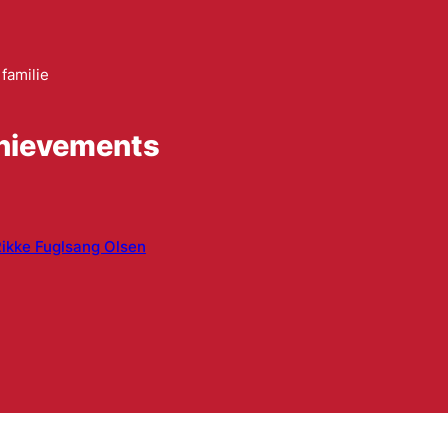
familie
chievements
ikke Fuglsang Olsen