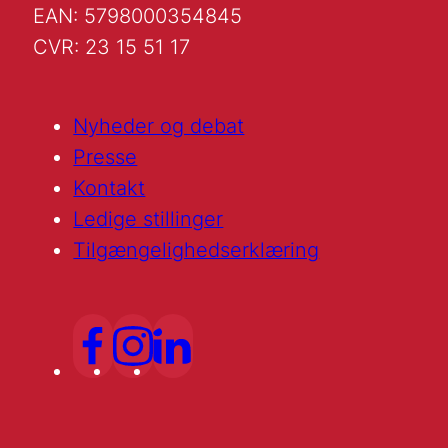
EAN: 5798000354845
CVR: 23 15 51 17
Nyheder og debat
Presse
Kontakt
Ledige stillinger
Tilgængelighedserklæring