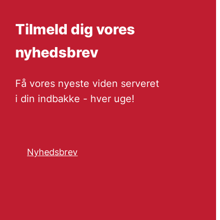
Tilmeld dig vores
nyhedsbrev
Få vores nyeste viden serveret
i din indbakke - hver uge!
Nyhedsbrev