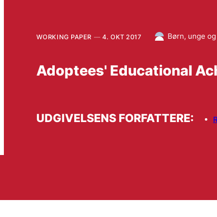
Børn, unge og 
WORKING PAPER
4. OKT 2017
Adoptees' Educational A
UDGIVELSENS FORFATTERE:
R