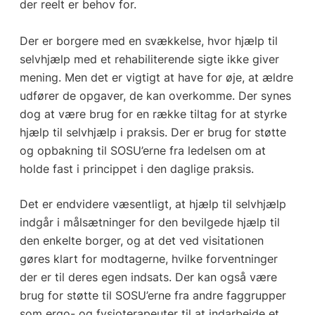
der reelt er behov for.
Der er borgere med en svækkelse, hvor hjælp til
selvhjælp med et rehabiliterende sigte ikke giver
mening. Men det er vigtigt at have for øje, at ældre
udfører de opgaver, de kan overkomme. Der synes
dog at være brug for en række tiltag for at styrke
hjælp til selvhjælp i praksis. Der er brug for støtte
og opbakning til SOSU’erne fra ledelsen om at
holde fast i princippet i den daglige praksis.
Det er endvidere væsentligt, at hjælp til selvhjælp
indgår i målsætninger for den bevilgede hjælp til
den enkelte borger, og at det ved visitationen
gøres klart for modtagerne, hvilke forventninger
der er til deres egen indsats. Der kan også være
brug for støtte til SOSU’erne fra andre faggrupper
som ergo- og fysioterapeuter til at indarbejde et