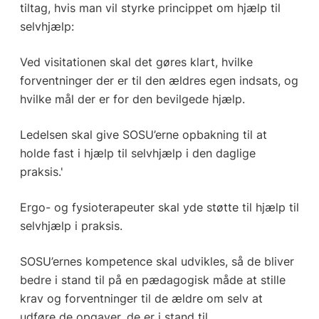
tiltag, hvis man vil styrke princippet om hjælp til
selvhjælp:
Ved visitationen skal det gøres klart, hvilke
forventninger der er til den ældres egen indsats, og
hvilke mål der er for den bevilgede hjælp.
Ledelsen skal give SOSU’erne opbakning til at
holde fast i hjælp til selvhjælp i den daglige
praksis.'
Ergo- og fysioterapeuter skal yde støtte til hjælp til
selvhjælp i praksis.
SOSU’ernes kompetence skal udvikles, så de bliver
bedre i stand til på en pædagogisk måde at stille
krav og forventninger til de ældre om selv at
udføre de opgaver, de er i stand til.