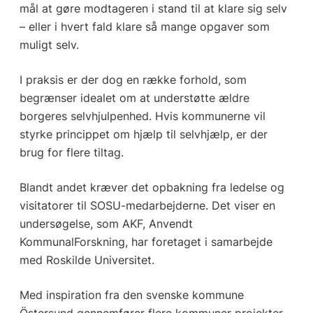
mål at gøre modtageren i stand til at klare sig selv
– eller i hvert fald klare så mange opgaver som
muligt selv.
I praksis er der dog en række forhold, som
begrænser idealet om at understøtte ældre
borgeres selvhjulpenhed. Hvis kommunerne vil
styrke princippet om hjælp til selvhjælp, er der
brug for flere tiltag.
Blandt andet kræver det opbakning fra ledelse og
visitatorer til SOSU-medarbejderne. Det viser en
undersøgelse, som AKF, Anvendt
KommunalForskning, har foretaget i samarbejde
med Roskilde Universitet.
Med inspiration fra den svenske kommune
Östersund gennemfører flere kommuner projekter