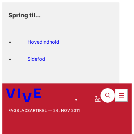
Spring til...
Hovedindhold
Sidefod
en
FAGBLADSARTIKEL
24. NOV 2011