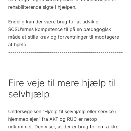
rehabiliterende sigte i hjælpen.
Endelig kan der være brug for at udvikle
SOSU’ernes kompetence til på en pædagogisk
måde at stille krav og forventninger til modtagere
af hjælp.
--------------------------------------------------------
----------------------------------------------------
Fire veje til mere hjælp til
selvhjælp
Undersøgelsen "Hjælp til selvhjælp eller service i
hjemmeplejen" fra AKF og RUC er netop
udkommet. Den viser, at der er brug for en række