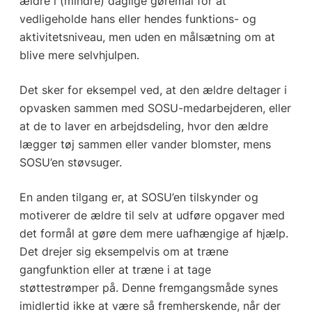
ældre i (mindre) daglige gøremål for at
vedligeholde hans eller hendes funktions- og
aktivitetsniveau, men uden en målsætning om at
blive mere selvhjulpen.
Det sker for eksempel ved, at den ældre deltager i
opvasken sammen med SOSU-medarbejderen, eller
at de to laver en arbejdsdeling, hvor den ældre
lægger tøj sammen eller vander blomster, mens
SOSU’en støvsuger.
En anden tilgang er, at SOSU’en tilskynder og
motiverer de ældre til selv at udføre opgaver med
det formål at gøre dem mere uafhængige af hjælp.
Det drejer sig eksempelvis om at træne
gangfunktion eller at træne i at tage
støttestrømper på. Denne fremgangsmåde synes
imidlertid ikke at være så fremherskende, når der