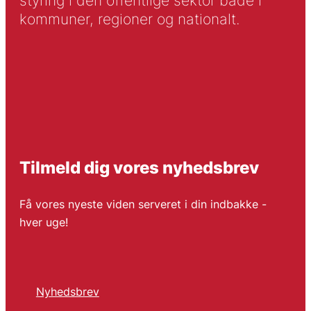
styring i den offentlige sektor både i
kommuner, regioner og nationalt.
Tilmeld dig vores nyhedsbrev
Få vores nyeste viden serveret i din indbakke -
hver uge!
Nyhedsbrev