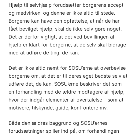
Hjælp til selvhjælp forudsætter borgerens accept
og medvirken, og denne er ikke altid til stede.
Borgerne kan have den opfattelse, at når de har
fået bevilget hjælp, skal de ikke selv gøre noget.
Det er derfor vigtigt, at det ved bevillingen af
hjælp er klart for borgerne, at de selv skal bidrage
med at udføre de ting, de kan.
Det er ikke altid nemt for SOSU’erne at overbevise
borgerne om, at det er til deres eget bedste selv at
udføre det, de kan. SOSU’erne beskriver det som
en forhandling med de ældre modtagere af hjælp,
hvor der indgår elementer af overtalelse – som at
motivere, tilskynde, guide, konfrontere mv.
Både den ældres baggrund og SOSU’ernes
forudsætninger spiller ind på, om forhandlingen