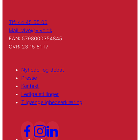
Tlf: 44 45 55 00
Mail: vive@vive.dk
EAN: 5798000354845
CVR: 23 15 51 17
Nyheder og debat
Presse
Kontakt
Ledige stillinger
Tilgængelighedserklæring