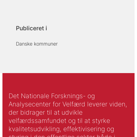
Publiceret i
Danske kommuner
Det Nationale Forsknings- og
Analysecenter for Velfærd leverer viden,
der bidrager til at udvikle
velfærdssamfundet og til at styrke
kvalitetsudvikling, effektivisering og