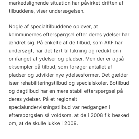
markedslignende situation har påvirket driften af
tilbuddene, viser undersøgelsen.
Nogle af specialtilbuddene oplever, at
kommunernes efterspørgsel efter deres ydelser har
ændret sig. På enkelte af de tilbud, som AKF har
undersøgt, har det ført til lukning og reduktion i
omfanget af ydelser og pladser. Men der er også
eksempler på tilbud, som forøger antallet af
pladser og udvikler nye ydelsesformer. Det gælder
især rehabiliteringstilbud og specialskoler. Botilbud
og dagtilbud har en mere stabil efterspørgsel på
deres ydelser. På et regionalt
specialundervisningstilbud var nedgangen i
efterspørgslen så voldsom, at de i 2008 fik besked
om, at de skulle lukke i 2009.