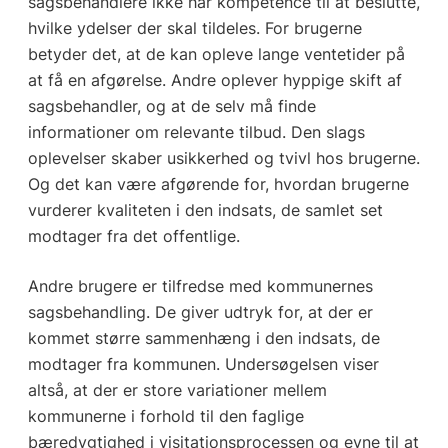
sagsbehandlere ikke har kompetence til at beslutte,
hvilke ydelser der skal tildeles. For brugerne
betyder det, at de kan opleve lange ventetider på
at få en afgørelse. Andre oplever hyppige skift af
sagsbehandler, og at de selv må finde
informationer om relevante tilbud. Den slags
oplevelser skaber usikkerhed og tvivl hos brugerne.
Og det kan være afgørende for, hvordan brugerne
vurderer kvaliteten i den indsats, de samlet set
modtager fra det offentlige.
Andre brugere er tilfredse med kommunernes
sagsbehandling. De giver udtryk for, at der er
kommet større sammenhæng i den indsats, de
modtager fra kommunen. Undersøgelsen viser
altså, at der er store variationer mellem
kommunerne i forhold til den faglige
bæredygtighed i visitationsprocessen og evne til at