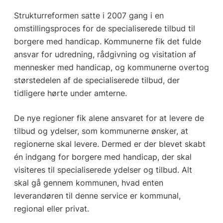
Strukturreformen satte i 2007 gang i en
omstillingsproces for de specialiserede tilbud til
borgere med handicap. Kommunerne fik det fulde
ansvar for udredning, rådgivning og visitation af
mennesker med handicap, og kommunerne overtog
størstedelen af de specialiserede tilbud, der
tidligere hørte under amterne.
De nye regioner fik alene ansvaret for at levere de
tilbud og ydelser, som kommunerne ønsker, at
regionerne skal levere. Dermed er der blevet skabt
én indgang for borgere med handicap, der skal
visiteres til specialiserede ydelser og tilbud. Alt
skal gå gennem kommunen, hvad enten
leverandøren til denne service er kommunal,
regional eller privat.