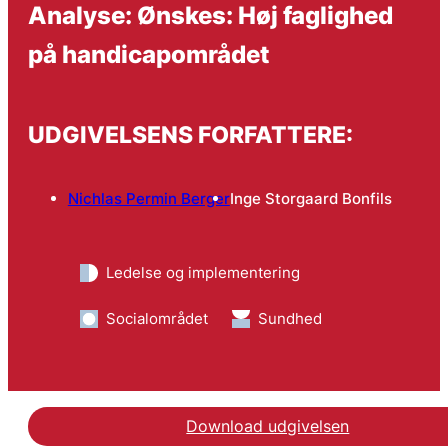
Analyse: Ønskes: Høj faglighed
på handicapområdet
UDGIVELSENS FORFATTERE:
Nichlas Permin Berger
Inge Storgaard Bonfils
Ledelse og implementering
Socialområdet
Sundhed
Download udgivelsen