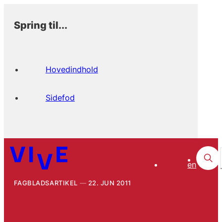
Spring til...
Hovedindhold
Sidefod
en
FAGBLADSARTIKEL
22. JUN 2011