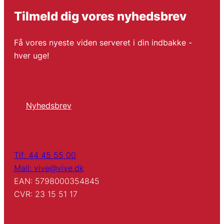
Tilmeld dig vores nyhedsbrev
Få vores nyeste viden serveret i din indbakke -
hver uge!
Nyhedsbrev
Tlf: 44 45 55 00
Mail: vive@vive.dk
EAN: 5798000354845
CVR: 23 15 51 17