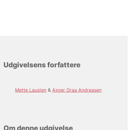
Udgivelsens forfattere
Mette Lausten
Asger Graa Andreasen
Om denne udgivelse