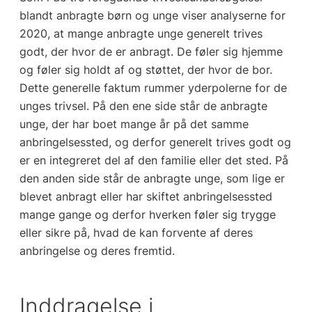
blandt anbragte børn og unge viser analyserne for
2020, at mange anbragte unge generelt trives
godt, der hvor de er anbragt. De føler sig hjemme
og føler sig holdt af og støttet, der hvor de bor.
Dette generelle faktum rummer yderpolerne for de
unges trivsel. På den ene side står de anbragte
unge, der har boet mange år på det samme
anbringelsessted, og derfor generelt trives godt og
er en integreret del af den familie eller det sted. På
den anden side står de anbragte unge, som lige er
blevet anbragt eller har skiftet anbringelsessted
mange gange og derfor hverken føler sig trygge
eller sikre på, hvad de kan forvente af deres
anbringelse og deres fremtid.
Inddragelse i