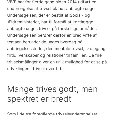
VIVE har for fjerde gang siden 2014 udført en
undersøgelse af trivsel blandt anbragte unge.
Undersøgelsen, der er bestilt af Social- og
Ældreministeriet, har til formål at kortlægge
anbragte unges trivsel på forskellige områder.
Undersøgelsen berører derfor en bred vifte af
temaer, herunder de unges hverdag på
anbringelsesstedet, den mentale trivsel, skolegang,
fritid, venskaber og relationer til familien. De fire
trivselsmålinger giver en unik mulighed for at se på
udviklingen i trivsel over tid.
Mange trives godt, men
spektret er bredt
Som i de tre foregående trivselsundersøgelser