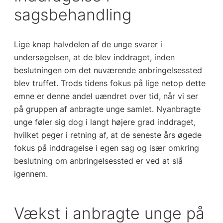
sagsbehandling
Lige knap halvdelen af de unge svarer i
undersøgelsen, at de blev inddraget, inden
beslutningen om det nuværende anbringelsessted
blev truffet. Trods tidens fokus på lige netop dette
emne er denne andel uændret over tid, når vi ser
på gruppen af anbragte unge samlet. Nyanbragte
unge føler sig dog i langt højere grad inddraget,
hvilket peger i retning af, at de seneste års øgede
fokus på inddragelse i egen sag og især omkring
beslutning om anbringelsessted er ved at slå
igennem.
Vækst i anbragte unge på