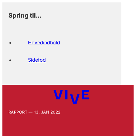
Spring til...
Hovedindhold
Sidefod
RAPPORT
13. JAN 2022