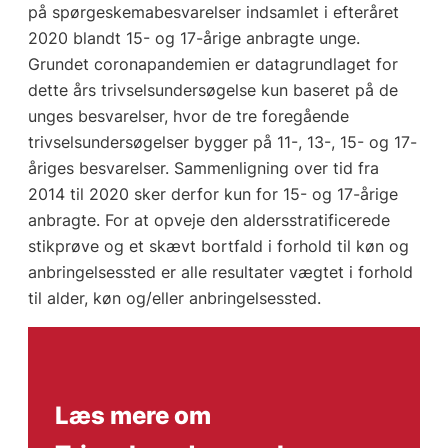
på spørgeskemabesvarelser indsamlet i efteråret
2020 blandt 15- og 17-årige anbragte unge.
Grundet coronapandemien er datagrundlaget for
dette års trivselsundersøgelse kun baseret på de
unges besvarelser, hvor de tre foregående
trivselsundersøgelser bygger på 11-, 13-, 15- og 17-
åriges besvarelser. Sammenligning over tid fra
2014 til 2020 sker derfor kun for 15- og 17-årige
anbragte. For at opveje den aldersstratificerede
stikprøve og et skævt bortfald i forhold til køn og
anbringelsessted er alle resultater vægtet i forhold
til alder, køn og/eller anbringelsessted.
Læs mere om