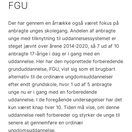
FGU
Der har gennem en årrække også været fokus på
anbragte unges skolegang. Andelen af anbragte
unge med tilknytning til uddannelsessystemet er
steget jævnt over årene 2014-2020, så 7 ud af 10
anbragte 17-årige i dag er i gang med en
uddannelse. Her har den nyoprettede forberedende
grunduddannelse, FGU, vist sig som et brugbart
alternativ til de ordinære ungdomsuddannelser
efter endt grundskole, hvor 1 ud af 5 anbragte
unge nu er i gang med en forberedende
uddannelse. I de foregående undersøgelser har det
kun været knap hver 10. Tiden må vise, om denne
uddannelse reelt forbereder og styrker de unge til
senere at gennemføre en ordinær
ungdomsuddannelse.