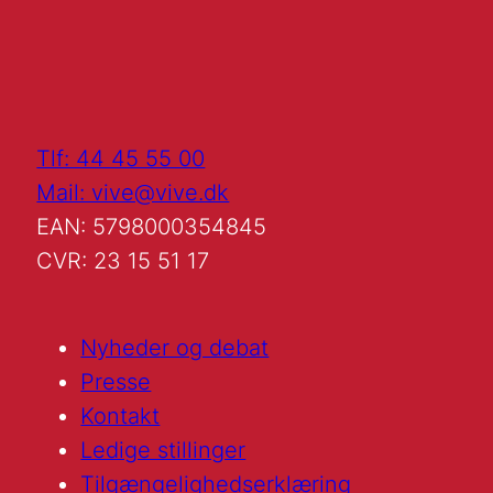
Tlf: 44 45 55 00
Mail: vive@vive.dk
EAN: 5798000354845
CVR: 23 15 51 17
Nyheder og debat
Presse
Kontakt
Ledige stillinger
Tilgængelighedserklæring