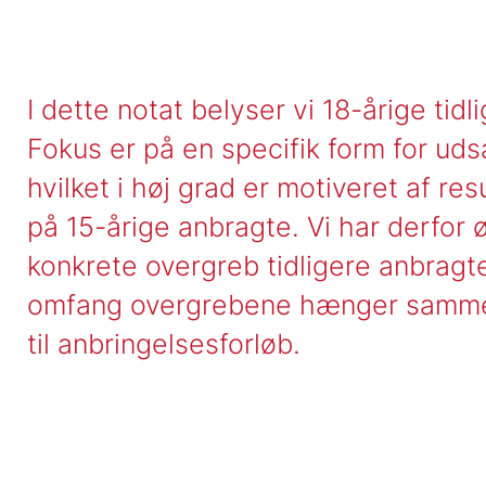
I dette notat belyser vi 18-årige ti
Fokus er på en specifik form for ud
hvilket i høj grad er motiveret af res
på 15-årige anbragte. Vi har derfor 
konkrete overgreb tidligere anbragte
omfang overgrebene hænger sammen 
til anbringelsesforløb.