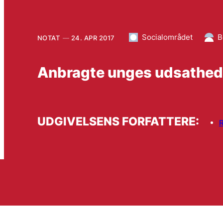
Socialområdet
B
NOTAT
24. APR 2017
Anbragte unges udsathed
UDGIVELSENS FORFATTERE:
R