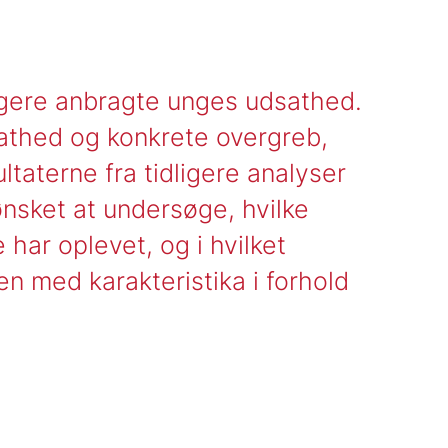
dligere anbragte unges udsathed.
sathed og konkrete overgreb,
ultaterne fra tidligere analyser
ønsket at undersøge, hvilke
 har oplevet, og i hvilket
med karakteristika i forhold