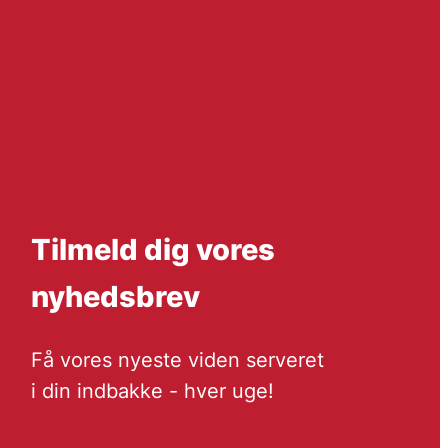
Tilmeld dig vores
nyhedsbrev
Få vores nyeste viden serveret
i din indbakke - hver uge!