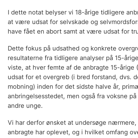
I dette notat belyser vi 18-årige tidligere a
at være udsat for selvskade og selvmordsfo
have fået en abort samt at være udsat for t
Dette fokus på udsathed og konkrete overgre
resultaterne fra tidligere analyser på 15-årig
viste, at hver femte af de anbragte 15-årige
udsat for et overgreb (i bred forstand, dvs. 
mobning) inden for det sidste halve år, prim
anbringelsesstedet, men også fra voksne på
andre unge.
Vi har derfor ønsket at undersøge nærmere, 
anbragte har oplevet, og i hvilket omfang