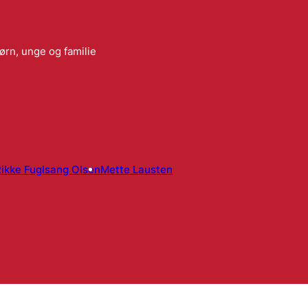
ørn, unge og familie
ikke Fuglsang Olsen
Mette Lausten