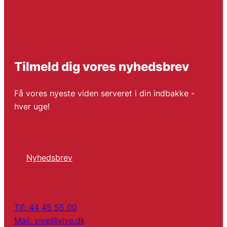
Tilmeld dig vores nyhedsbrev
Få vores nyeste viden serveret i din indbakke -
hver uge!
Nyhedsbrev
Tlf: 44 45 55 00
Mail: vive@vive.dk