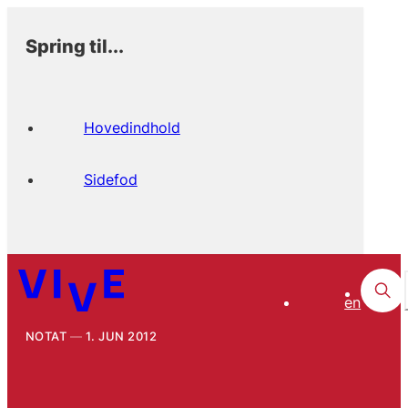
Spring til...
Hovedindhold
Sidefod
en
NOTAT
1. JUN 2012