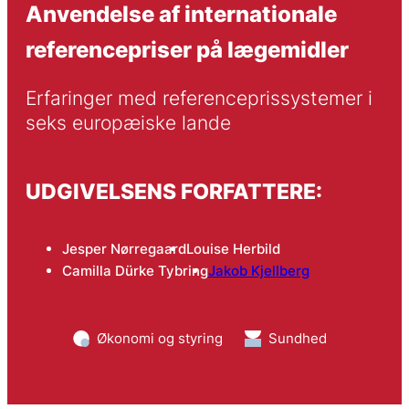
Anvendelse af internationale
referencepriser på lægemidler
Erfaringer med referenceprissystemer i 
seks europæiske lande
UDGIVELSENS FORFATTERE:
Jesper Nørregaard
Louise Herbild
Camilla Dürke Tybring
Jakob Kjellberg
Økonomi og styring
Sundhed