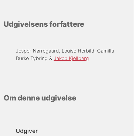
Udgivelsens forfattere
Jesper Nørregaard
Louise Herbild
Camilla
Dürke Tybring
Jakob Kjellberg
Om denne udgivelse
Udgiver