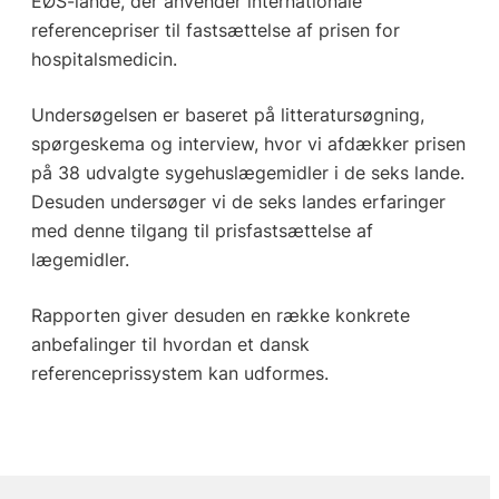
EØS-lande, der anvender internationale
referencepriser til fastsættelse af prisen for
hospitalsmedicin.
Undersøgelsen er baseret på litteratursøgning,
spørgeskema og interview, hvor vi afdækker prisen
på 38 udvalgte sygehuslægemidler i de seks lande.
Desuden undersøger vi de seks landes erfaringer
med denne tilgang til prisfastsættelse af
lægemidler.
Rapporten giver desuden en række konkrete
anbefalinger til hvordan et dansk
referenceprissystem kan udformes.