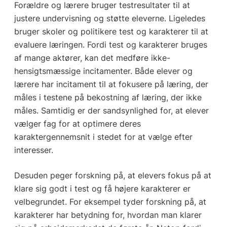
Forældre og lærere bruger testresultater til at
justere undervisning og støtte eleverne. Ligeledes
bruger skoler og politikere test og karakterer til at
evaluere læringen. Fordi test og karakterer bruges
af mange aktører, kan det medføre ikke-
hensigtsmæssige incitamenter. Både elever og
lærere har incitament til at fokusere på læring, der
måles i testene på bekostning af læring, der ikke
måles. Samtidig er der sandsynlighed for, at elever
vælger fag for at optimere deres
karaktergennemsnit i stedet for at vælge efter
interesser.
Desuden peger forskning på, at elevers fokus på at
klare sig godt i test og få højere karakterer er
velbegrundet. For eksempel tyder forskning på, at
karakterer har betydning for, hvordan man klarer