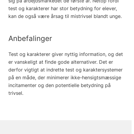
sig på arbejdsmarkedet de første år. Netop fordi
test og karakterer har stor betydning for elever,
kan de også være årsag til mistrivsel blandt unge.
Anbefalinger
Test og karakterer giver nyttig information, og det
er vanskeligt at finde gode alternativer. Det er
derfor vigtigt at indrette test og karaktersystemer
på en måde, der minimerer ikke-hensigtsmæssige
incitamenter og den potentielle betydning på
trivsel.