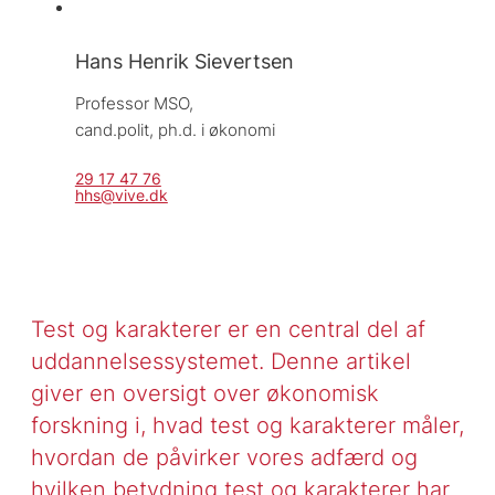
Hans Henrik Sievertsen
Professor MSO, 
cand.polit, ph.d. i økonomi
29 17 47 76
hhs@vive.dk
Test og karakterer er en central del af
uddannelsessystemet. Denne artikel
giver en oversigt over økonomisk
forskning i, hvad test og karakterer måler,
hvordan de påvirker vores adfærd og
hvilken betydning test og karakterer har