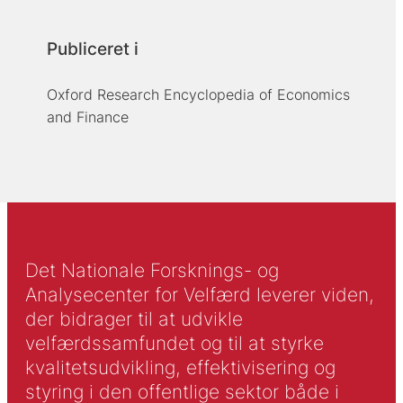
Publiceret i
Oxford Research Encyclopedia of Economics
and Finance
Det Nationale Forsknings- og
Analysecenter for Velfærd leverer viden,
der bidrager til at udvikle
velfærdssamfundet og til at styrke
kvalitetsudvikling, effektivisering og
styring i den offentlige sektor både i