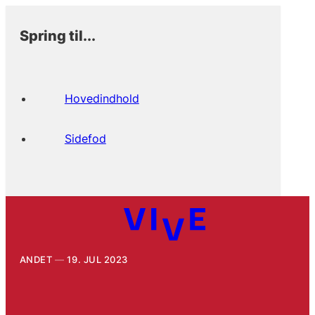
Spring til...
Hovedindhold
Sidefod
ANDET
19. JUL 2023