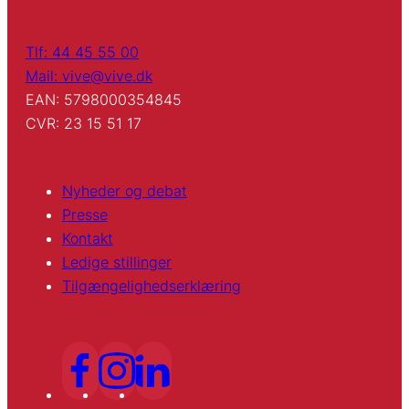
Tlf: 44 45 55 00
Mail: vive@vive.dk
EAN: 5798000354845
CVR: 23 15 51 17
Nyheder og debat
Presse
Kontakt
Ledige stillinger
Tilgængelighedserklæring