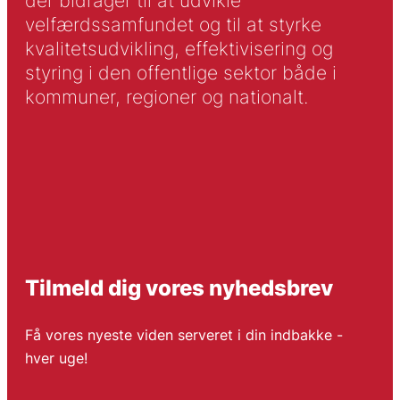
der bidrager til at udvikle
velfærdssamfundet og til at styrke
kvalitetsudvikling, effektivisering og
styring i den offentlige sektor både i
kommuner, regioner og nationalt.
Tilmeld dig vores nyhedsbrev
Få vores nyeste viden serveret i din indbakke -
hver uge!