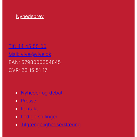
Nyhedsbrev
Tlf: 44 45 55 00
Mail: vive@vive.dk
EAN: 5798000354845
CVR: 23 15 51 17
Nyheder og debat
Presse
Kontakt
Ledige stillinger
Tilgængelighedserklæring