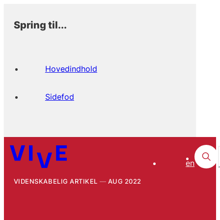
Spring til...
Hovedindhold
Sidefod
en
VIDENSKABELIG ARTIKEL
AUG 2022