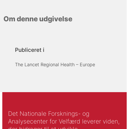
Om denne udgivelse
Publiceret i
The Lancet Regional Health – Europe
Det Nationale Forsknings- og
Analysecenter for Velfærd leverer viden,