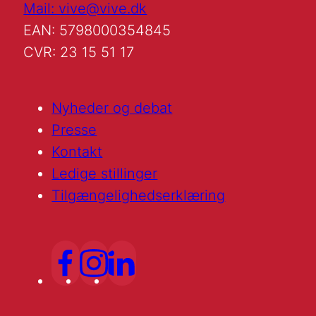
Mail: vive@vive.dk
EAN: 5798000354845
CVR: 23 15 51 17
Nyheder og debat
Presse
Kontakt
Ledige stillinger
Tilgængelighedserklæring