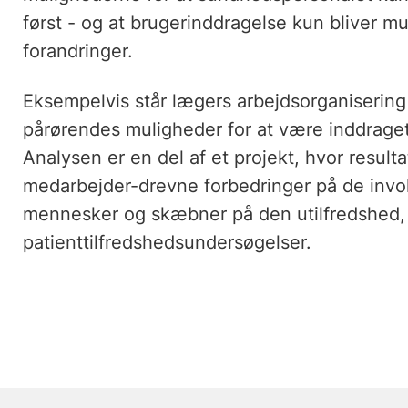
først - og at brugerinddragelse kun bliver mu
forandringer.
Eksempelvis står lægers arbejdsorganisering 
pårørendes muligheder for at være inddraget
Analysen er en del af et projekt, hvor resulta
medarbejder-drevne forbedringer på de invol
mennesker og skæbner på den utilfredshed, so
patienttilfredshedsundersøgelser.