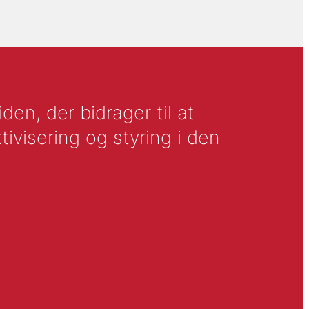
en, der bidrager til at
tivisering og styring i den