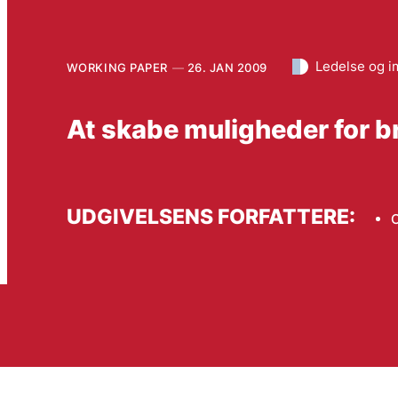
Ledelse og 
WORKING PAPER
26. JAN 2009
At skabe muligheder for br
UDGIVELSENS FORFATTERE:
C