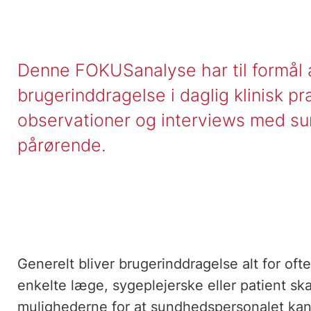
Denne FOKUSanalyse har til formål 
brugerinddragelse i daglig klinisk p
observationer og interviews med su
pårørende.
Generelt bliver brugerinddragelse alt for of
enkelte læge, sygeplejerske eller patient ska
mulighederne for at sundhedspersonalet ka