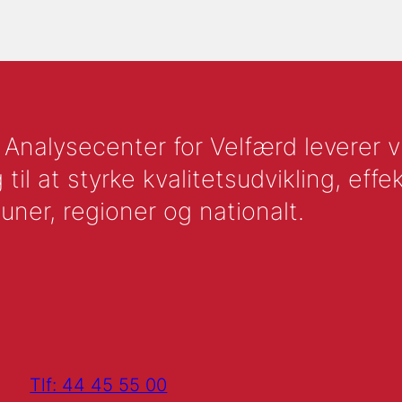
nalysecenter for Velfærd leverer vid
l at styrke kvalitetsudvikling, effek
uner, regioner og nationalt.
Tlf: 44 45 55 00