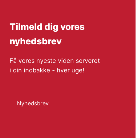
Tilmeld dig vores
nyhedsbrev
Få vores nyeste viden serveret
i din indbakke - hver uge!
Nyhedsbrev