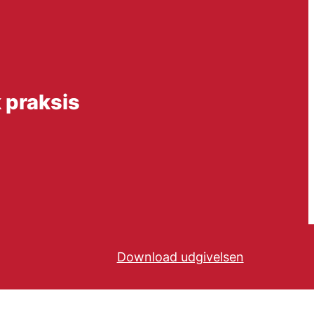
k praksis
Download udgivelsen