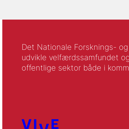
Det Nationale Forsknings- og A
udvikle velfærdssamfundet og ti
offentlige sektor både i komm