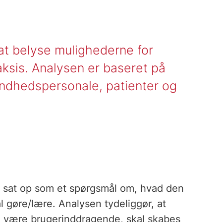
at belyse mulighederne for
raksis. Analysen er baseret på
ndhedspersonale, patienter og
te sat op som et spørgsmål om, hvad den
l gøre/lære. Analysen tydeliggør, at
n være brugerinddragende, skal skabes