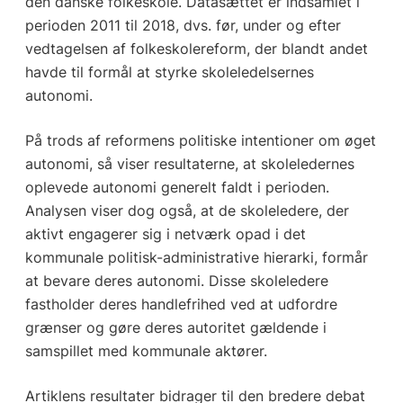
den danske folkeskole. Datasættet er indsamlet i
perioden 2011 til 2018, dvs. før, under og efter
vedtagelsen af folkeskolereform, der blandt andet
havde til formål at styrke skoleledelsernes
autonomi.
På trods af reformens politiske intentioner om øget
autonomi, så viser resultaterne, at skoleledernes
oplevede autonomi generelt faldt i perioden.
Analysen viser dog også, at de skoleledere, der
aktivt engagerer sig i netværk opad i det
kommunale politisk-administrative hierarki, formår
at bevare deres autonomi. Disse skoleledere
fastholder deres handlefrihed ved at udfordre
grænser og gøre deres autoritet gældende i
samspillet med kommunale aktører.
Artiklens resultater bidrager til den bredere debat