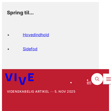
Spring til...
Hovedindhold
Sidefod
en
VIDENSKABELIG ARTIKEL
5. NOV 2025