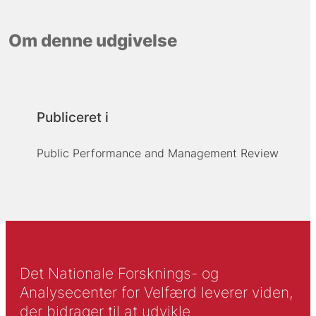
Om denne udgivelse
Publiceret i
Public Performance and Management Review
Det Nationale Forsknings- og
Analysecenter for Velfærd leverer viden,
der bidrager til at udvikle