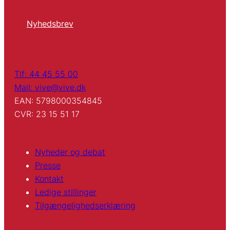
Nyhedsbrev
Tlf: 44 45 55 00
Mail: vive@vive.dk
EAN: 5798000354845
CVR: 23 15 51 17
Nyheder og debat
Presse
Kontakt
Ledige stillinger
Tilgængelighedserklæring