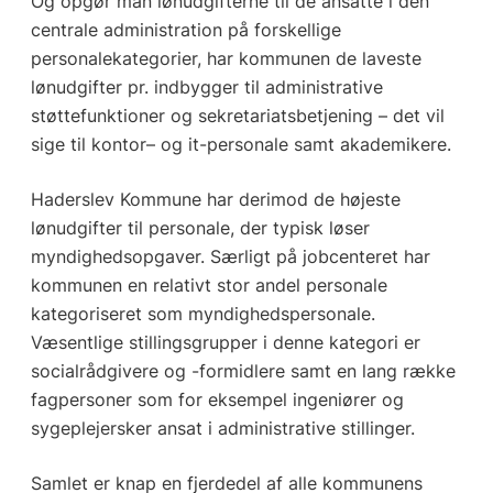
Og opgør man lønudgifterne til de ansatte i den
centrale administration på forskellige
personalekategorier, har kommunen de laveste
lønudgifter pr. indbygger til administrative
støttefunktioner og sekretariatsbetjening – det vil
sige til kontor– og it-personale samt akademikere.
Haderslev Kommune har derimod de højeste
lønudgifter til personale, der typisk løser
myndighedsopgaver. Særligt på jobcenteret har
kommunen en relativt stor andel personale
kategoriseret som myndighedspersonale.
Væsentlige stillingsgrupper i denne kategori er
socialrådgivere og -formidlere samt en lang række
fagpersoner som for eksempel ingeniører og
sygeplejersker ansat i administrative stillinger.
Samlet er knap en fjerdedel af alle kommunens