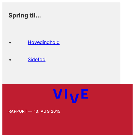
Spring til...
Hovedindhold
Sidefod
RAPPORT
13. AUG 2015