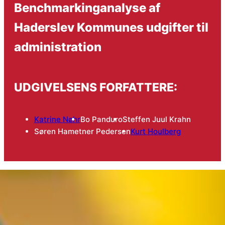
Benchmarkinganalyse af
Haderslev Kommunes udgifter til
administration
UDGIVELSENS FORFATTERE:
Katrine Nøhr
Bo Panduro
Steffen Juul Krahn
Søren Hametner Pedersen
Kurt Houlberg