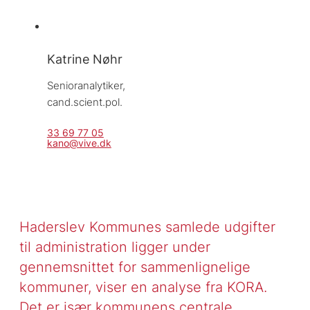
Katrine Nøhr
Senioranalytiker, 
cand.scient.pol.
33 69 77 05
kano@vive.dk
Haderslev Kommunes samlede udgifter
til administration ligger under
gennemsnittet for sammenlignelige
kommuner, viser en analyse fra KORA.
Det er især kommunens centrale