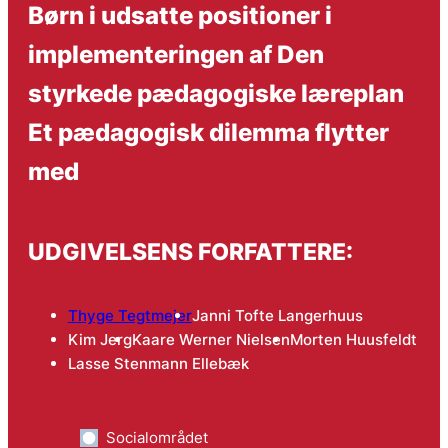
Børn i udsatte positioner i
implementeringen af Den
styrkede pædagogiske læreplan
Et pædagogisk dilemma flytter
med
UDGIVELSENS FORFATTERE:
Thyge Tegtmejer
Janni Tofte Langerhuus
Kim Jerg
Kaare Werner Nielsen
Morten Huusfeldt
Lasse Stenmann Ellebæk
Socialområdet