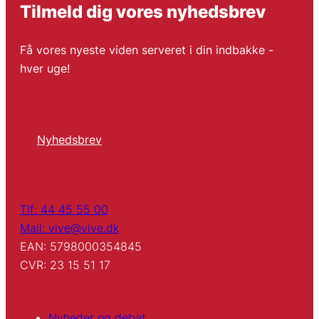
Tilmeld dig vores nyhedsbrev
Få vores nyeste viden serveret i din indbakke -
hver uge!
Nyhedsbrev
Tlf: 44 45 55 00
Mail: vive@vive.dk
EAN: 5798000354845
CVR: 23 15 51 17
Nyheder og debat