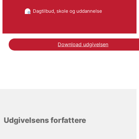
Dagtilbud, skole og uddannelse
Download udgivelsen
Udgivelsens forfattere