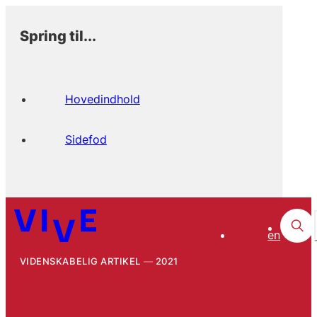
Spring til...
Hovedindhold
Sidefod
en
VIDENSKABELIG ARTIKEL
2021