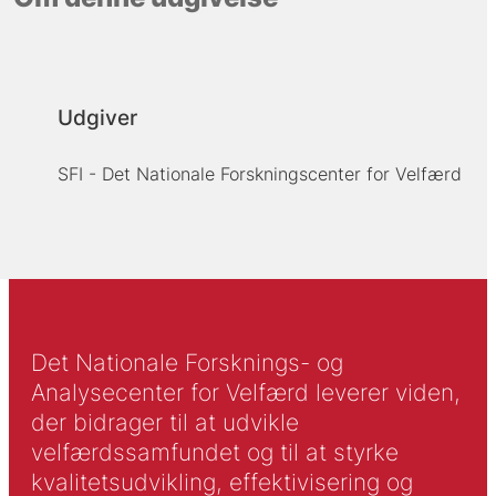
Udgiver
SFI - Det Nationale Forskningscenter for Velfærd
Det Nationale Forsknings- og
Analysecenter for Velfærd leverer viden,
der bidrager til at udvikle
velfærdssamfundet og til at styrke
kvalitetsudvikling, effektivisering og