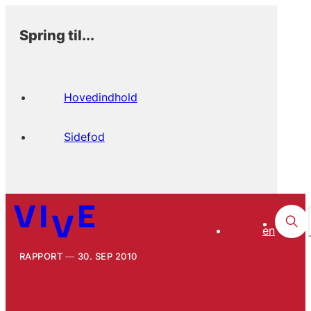
Spring til...
Hovedindhold
Sidefod
en
RAPPORT
30. SEP 2010