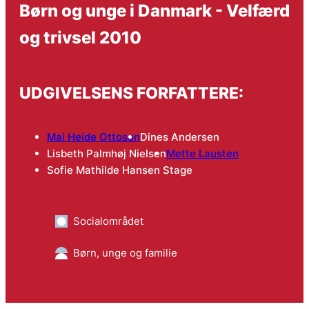
Børn og unge i Danmark - Velfærd
og trivsel 2010
UDGIVELSENS FORFATTERE:
Mai Heide Ottosen
Dines Andersen
Lisbeth Palmhøj Nielsen
Mette Lausten
Sofie Mathilde Hansen Stage
Socialområdet
Børn, unge og familie