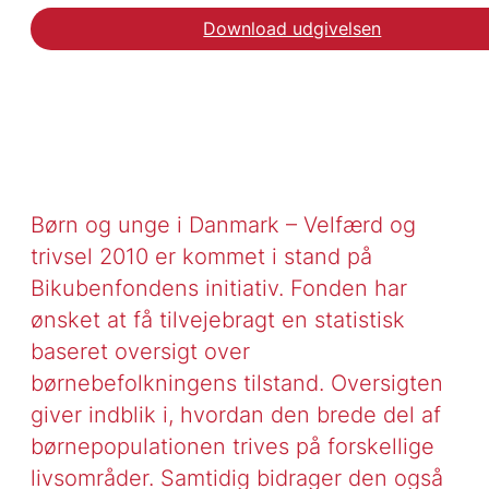
Download udgivelsen
Børn og unge i Danmark – Velfærd og
trivsel 2010 er kommet i stand på
Bikubenfondens initiativ. Fonden har
ønsket at få tilvejebragt en statistisk
baseret oversigt over
børnebefolkningens tilstand. Oversigten
giver indblik i, hvordan den brede del af
børnepopulationen trives på forskellige
livsområder. Samtidig bidrager den også