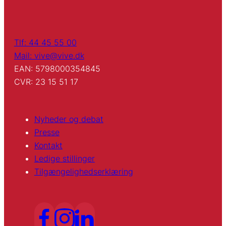
Tlf: 44 45 55 00
Mail: vive@vive.dk
EAN: 5798000354845
CVR: 23 15 51 17
Nyheder og debat
Presse
Kontakt
Ledige stillinger
Tilgængelighedserklæring