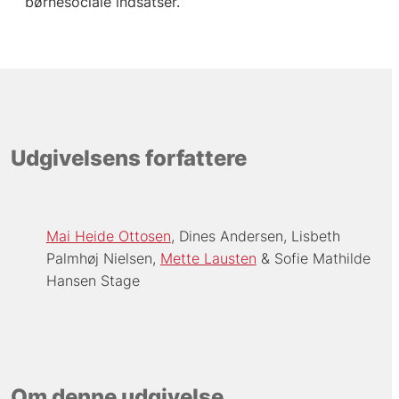
børnesociale indsatser.
Udgivelsens forfattere
Mai Heide Ottosen
Dines Andersen
Lisbeth
Palmhøj Nielsen
Mette Lausten
Sofie Mathilde
Hansen Stage
Om denne udgivelse