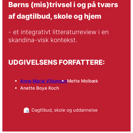
Børns (mis)trivsel i og på tværs
af dagtilbud, skole og hjem
- et integrativt litteraturreview i en 
skandina-visk kontekst. 
UDGIVELSENS FORFATTERE:
Anne Marie Villumsen
Mette Molbæk
Anette Boye Koch
Dagtilbud, skole og uddannelse