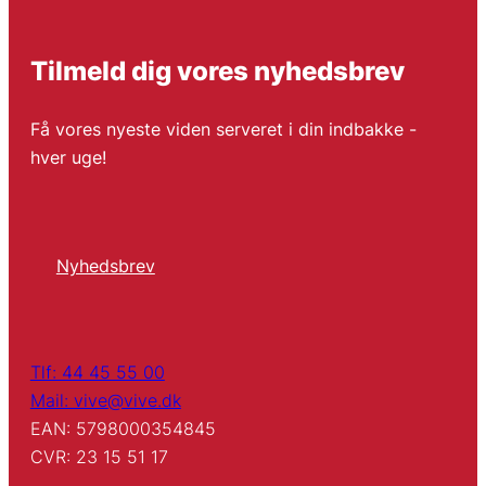
Tilmeld dig vores nyhedsbrev
Få vores nyeste viden serveret i din indbakke -
hver uge!
Nyhedsbrev
Tlf: 44 45 55 00
Mail: vive@vive.dk
EAN: 5798000354845
CVR: 23 15 51 17