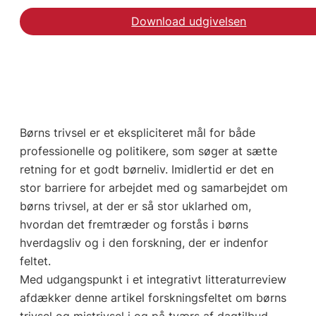
Download udgivelsen
Børns trivsel er et ekspliciteret mål for både
professionelle og politikere, som søger at sætte
retning for et godt børneliv. Imidlertid er det en
stor barriere for arbejdet med og samarbejdet om
børns trivsel, at der er så stor uklarhed om,
hvordan det fremtræder og forstås i børns
hverdagsliv og i den forskning, der er indenfor
feltet.
Med udgangspunkt i et integrativt litteraturreview
afdækker denne artikel forskningsfeltet om børns
trivsel og mistrivsel i og på tværs af dagtilbud,