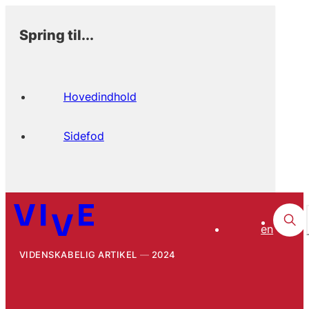
Spring til...
Hovedindhold
Sidefod
en
VIDENSKABELIG ARTIKEL
2024