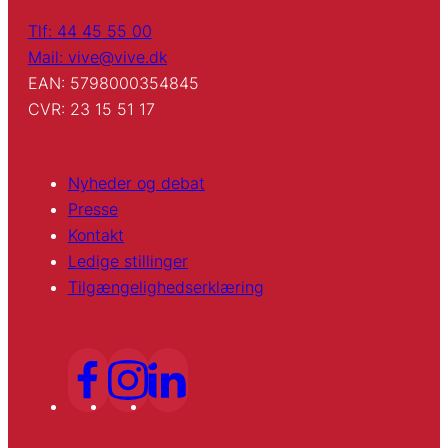
Tlf: 44 45 55 00
Mail: vive@vive.dk
EAN: 5798000354845
CVR: 23 15 51 17
Nyheder og debat
Presse
Kontakt
Ledige stillinger
Tilgængelighedserklæring