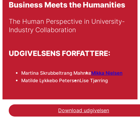
Business Meets the Humanities
The Human Perspective in University-
Industry Collaboration
UDGIVELSENS FORFATTERE:
Martina Skrubbeltrang Mahnke
Mikka Nielsen
Matilde Lykkebo Petersen
Lise Tjørring
Download udgivelsen