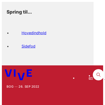
Spring til...
Hovedindhold
Sidefod
en
BOG
26. SEP 2022