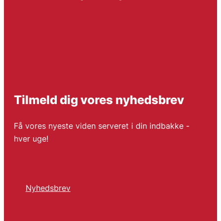
Tilmeld dig vores nyhedsbrev
Få vores nyeste viden serveret i din indbakke -
hver uge!
Nyhedsbrev