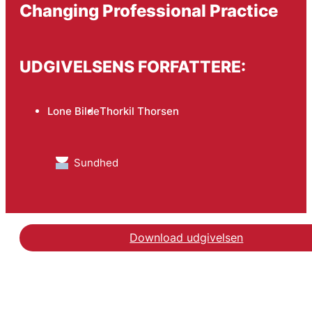
Changing Professional Practice
UDGIVELSENS FORFATTERE:
Lone Bilde
Thorkil Thorsen
Sundhed
Download udgivelsen