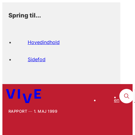
Spring til...
Hovedindhold
Sidefod
en
RAPPORT
1. MAJ 1999