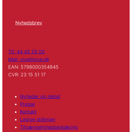
Nyhedsbrev
Tlf: 44 45 55 00
Mail: vive@vive.dk
EAN: 5798000354845
CVR: 23 15 51 17
Nyheder og debat
Presse
Kontakt
Ledige stillinger
Tilgængelighedserklæring