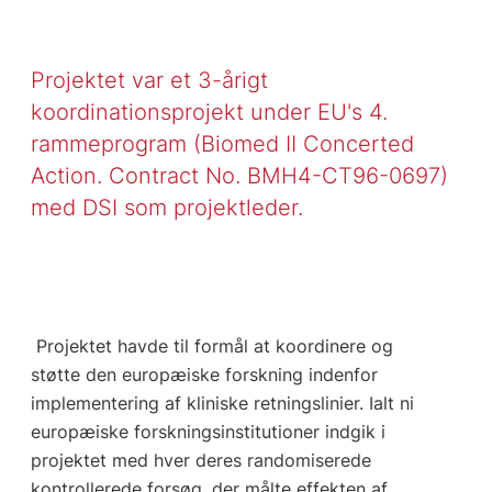
Projektet var et 3-årigt
koordinationsprojekt under EU's 4.
rammeprogram (Biomed II Concerted
Action. Contract No. BMH4-CT96-0697)
med DSI som projektleder.
Projektet havde til formål at koordinere og
støtte den europæiske forskning indenfor
implementering af kliniske retningslinier. Ialt ni
europæiske forskningsinstitutioner indgik i
projektet med hver deres randomiserede
kontrollerede forsøg, der målte effekten af