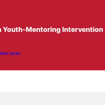
 a Youth-Mentoring Intervention
ette Verner