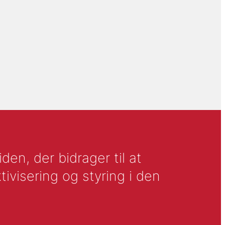
en, der bidrager til at
tivisering og styring i den