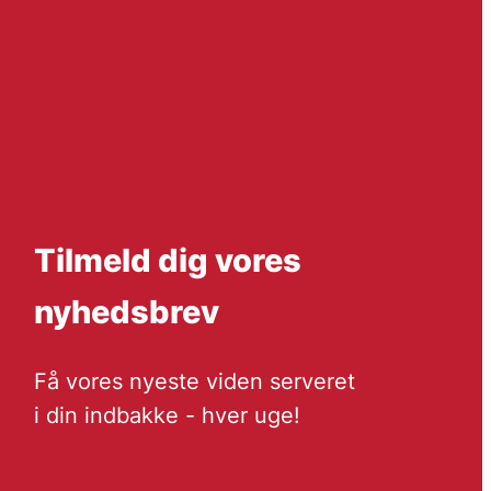
Tilmeld dig vores
nyhedsbrev
Få vores nyeste viden serveret
i din indbakke - hver uge!