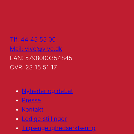
Tlf: 44 45 55 00
Mail: vive@vive.dk
EAN: 5798000354845
CVR: 23 15 51 17
Nyheder og debat
Presse
Kontakt
Ledige stillinger
Tilgængelighedserklæring