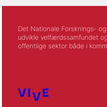
Det Nationale Forsknings- og A
udvikle velfærdssamfundet og ti
offentlige sektor både i komm