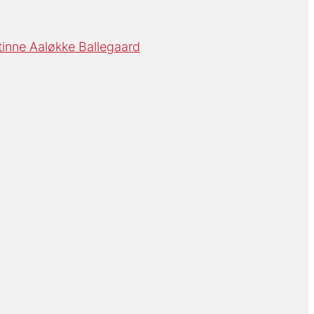
tinne Aaløkke Ballegaard