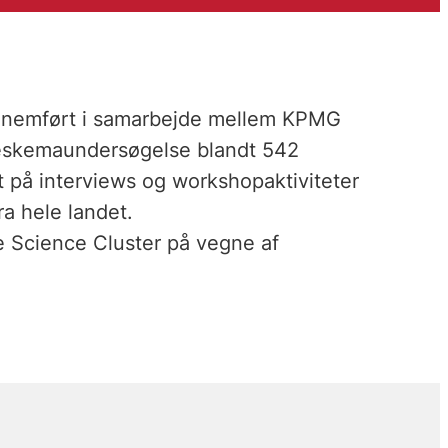
gennemført i samarbejde mellem KPMG
eskemaundersøgelse blandt 542
 på interviews og workshopaktiviteter
a hele landet.
e Science Cluster på vegne af