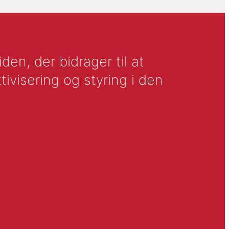
en, der bidrager til at
tivisering og styring i den