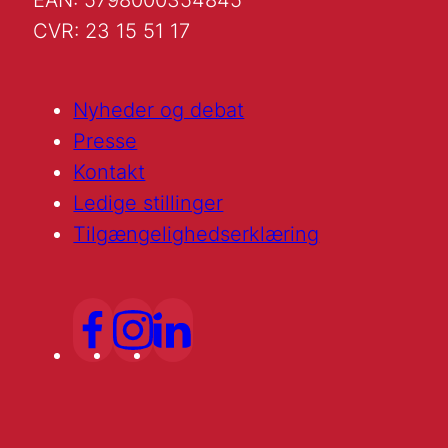
EAN: 5798000354845
CVR: 23 15 51 17
Nyheder og debat
Presse
Kontakt
Ledige stillinger
Tilgængelighedserklæring