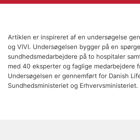
Artiklen er inspireret af en undersøgelse 
og VIVI. Undersøgelsen bygger på en spørg
sundhedsmedarbejdere på to hospitaler samt
med 40 eksperter og faglige medarbejdere fr
Undersøgelsen er gennemført for Danish Lif
Sundhedsministeriet og Erhvervsministeriet.