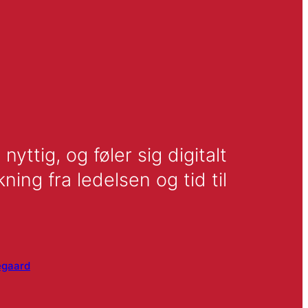
tig, og føler sig digitalt 
g fra ledelsen og tid til 
egaard