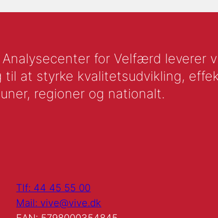
nalysecenter for Velfærd leverer vid
l at styrke kvalitetsudvikling, effek
uner, regioner og nationalt.
Tlf: 44 45 55 00
Mail: vive@vive.dk