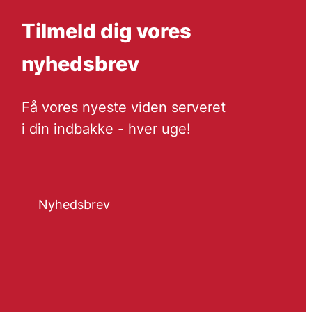
Tilmeld dig vores
nyhedsbrev
Få vores nyeste viden serveret
i din indbakke - hver uge!
Nyhedsbrev