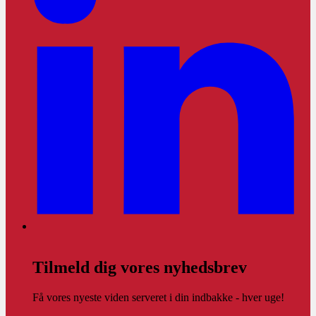
Tilmeld dig vores nyhedsbrev
Få vores nyeste viden serveret i din indbakke - hver uge!