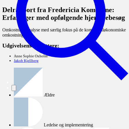
Delrapport fra Fredericia Kommune:
Erfaringer med opfølgende hjemmebesøg
Omkostningsanalyse med særlig fokus på de kommunaløkonomiske
omkostninger
Udgivelsens forfattere:
Anne Sophie Oxholm
Jakob Kjellberg
Ældre
Ledelse og implementering