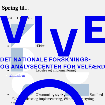
Spring til...
Rapport
1. JUN 2012
Ældre
Ledelse og implementering
English
en
Økonomi og styring
Sundhed
Ældre, Ledelse og implementering, Økonomi og styring,
Sundhed