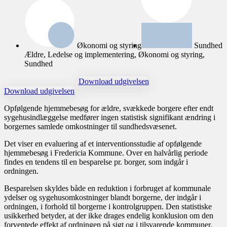
Økonomi og styring
Sundhed
Ældre, Ledelse og implementering, Økonomi og styring,
Sundhed
Download udgivelsen
Download udgivelsen
Opfølgende hjemmebesøg for ældre, svækkede borgere efter endt
sygehusindlæggelse medfører ingen statistisk signifikant ændring i
borgernes samlede omkostninger til sundhedsvæsenet.
Det viser en evaluering af et interventionsstudie af opfølgende
hjemmebesøg i Fredericia Kommune. Over en halvårlig periode
findes en tendens til en besparelse pr. borger, som indgår i
ordningen.
Besparelsen skyldes både en reduktion i forbruget af kommunale
ydelser og sygehusomkostninger blandt borgerne, der indgår i
ordningen, i forhold til borgerne i kontrolgruppen. Den statistiske
usikkerhed betyder, at der ikke drages endelig konklusion om den
forventede effekt af ordningen på sigt og i tilsvarende kommuner.