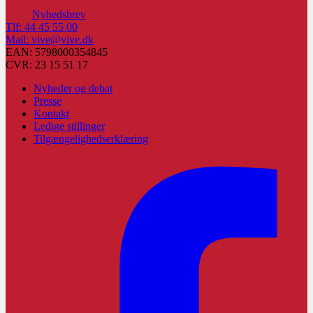
Nyhedsbrev
Tlf: 44 45 55 00
Mail: vive@vive.dk
EAN: 5798000354845
CVR: 23 15 51 17
Nyheder og debat
Presse
Kontakt
Ledige stillinger
Tilgængelighedserklæring