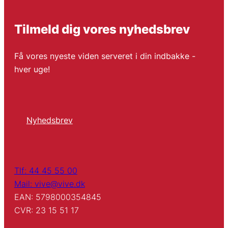
Tilmeld dig vores nyhedsbrev
Få vores nyeste viden serveret i din indbakke -
hver uge!
Nyhedsbrev
Tlf: 44 45 55 00
Mail: vive@vive.dk
EAN: 5798000354845
CVR: 23 15 51 17