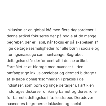
Inklusion er en global idé med flere dagsordener. I
denne artikel fokuseres der på nogle af de mange
begreber, der er i spil, når fokus er på skabelsen af
lige deltagelsesmuligheder for alle børn i sociale og
læringsmæssige sammenhænge. Begrebet
deltagelse står derfor centralt i denne artikel.
Formålet er at bidrage med nuancer til den
omfangsrige inklusionsdebat og dermed bidrage til
at skærpe opmærksomheden i praksis i de
indsatser, som børn og unge deltager i. I artiklen
inddrages diskurser omkring barnet og deres rolle
for barnets deltagelse i fællesskaber. Derudover
nuanceres begreberne inklusion og social