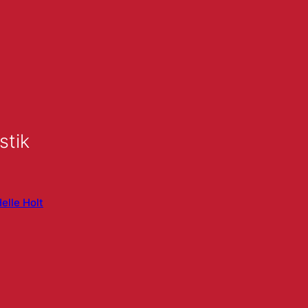
stik
elle Holt