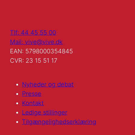
Tlf: 44 45 55 00
Mail: vive@vive.dk
EAN: 5798000354845
CVR: 23 15 51 17
Nyheder og debat
Presse
Kontakt
Ledige stillinger
Tilgængelighedserklæring