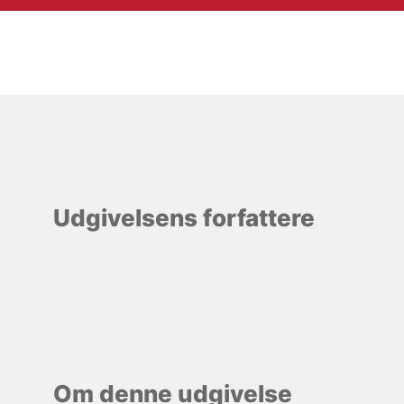
Udgivelsens forfattere
Om denne udgivelse