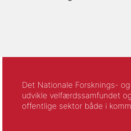
Det Nationale Forsknings- og A
udvikle velfærdssamfundet og ti
offentlige sektor både i komm