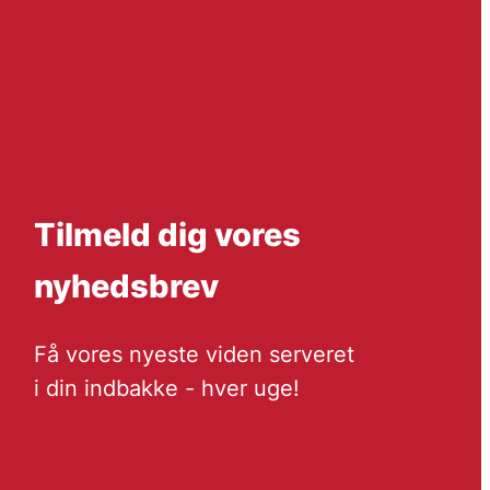
Tilmeld dig vores
nyhedsbrev
Få vores nyeste viden serveret
i din indbakke - hver uge!