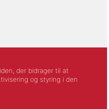
en, der bidrager til at
tivisering og styring i den