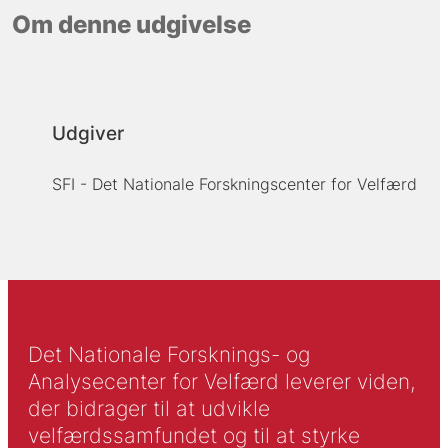
Om denne udgivelse
Udgiver
SFI - Det Nationale Forskningscenter for Velfærd
Det Nationale Forsknings- og
Analysecenter for Velfærd leverer viden,
der bidrager til at udvikle
velfærdssamfundet og til at styrke