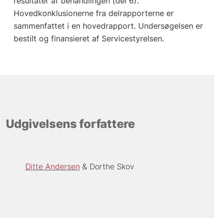
resultater af behandlingen (del 6).
Hovedkonklusionerne fra delrapporterne er
sammenfattet i en hovedrapport. Undersøgelsen er
bestilt og finansieret af Servicestyrelsen.
Udgivelsens forfattere
Ditte Andersen
Dorthe Skov