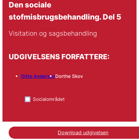
Den sociale
stofmisbrugsbehandling. Del 5
Visitation og sagsbehandling
UDGIVELSENS FORFATTERE:
Ditte Andersen
Dorthe Skov
Socialområdet
Download udgivelsen