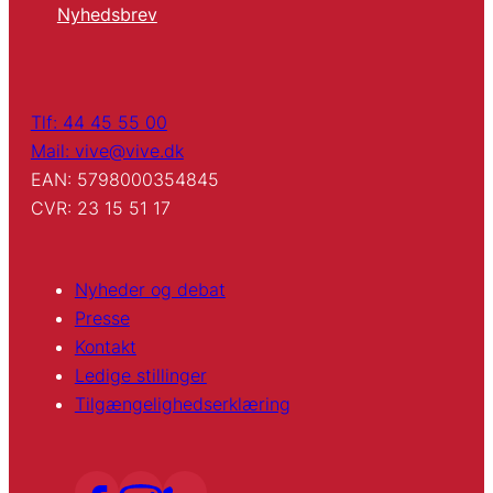
Nyhedsbrev
Tlf: 44 45 55 00
Mail: vive@vive.dk
EAN: 5798000354845
CVR: 23 15 51 17
Nyheder og debat
Presse
Kontakt
Ledige stillinger
Tilgængelighedserklæring