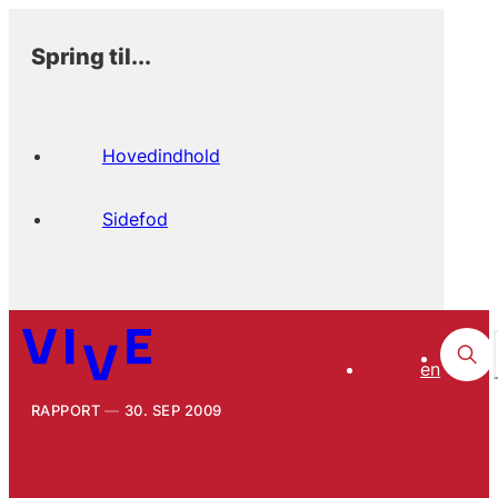
Spring til...
Hovedindhold
Sidefod
en
RAPPORT
30. SEP 2009