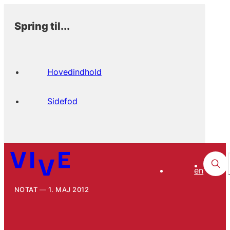
Spring til...
Hovedindhold
Sidefod
en
NOTAT
1. MAJ 2012