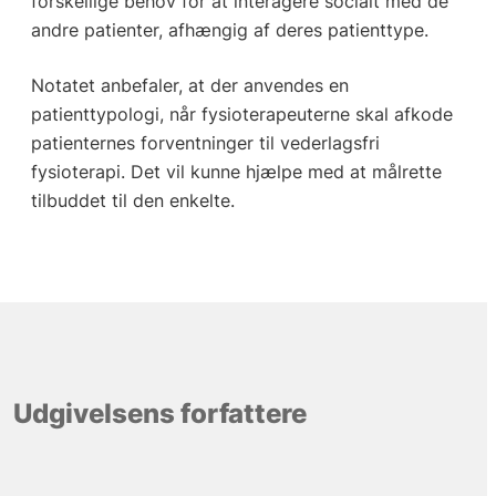
forskellige behov for at interagere socialt med de
andre patienter, afhængig af deres patienttype.
Notatet anbefaler, at der anvendes en
patienttypologi, når fysioterapeuterne skal afkode
patienternes forventninger til vederlagsfri
fysioterapi. Det vil kunne hjælpe med at målrette
tilbuddet til den enkelte.
Udgivelsens forfattere