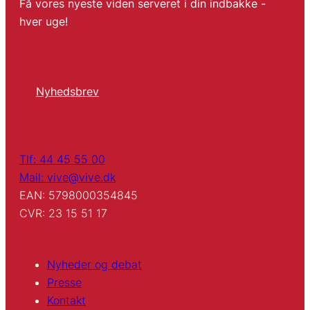
Få vores nyeste viden serveret i din indbakke -
hver uge!
Nyhedsbrev
Tlf: 44 45 55 00
Mail: vive@vive.dk
EAN: 5798000354845
CVR: 23 15 51 17
Nyheder og debat
Presse
Kontakt