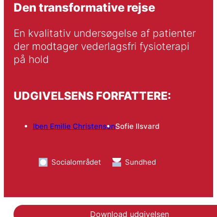
Den transformative rejse
En kvalitativ undersøgelse af patienter 
der modtager vederlagsfri fysioterapi 
på hold
UDGIVELSENS FORFATTERE:
Iben Emilie Christensen
Sofie Ilsvard
Socialområdet
Sundhed
Download udgivelsen