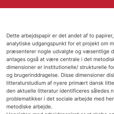
Dette arbejdspapir er det andet af to papire
analytiske udgangspunkt for et projekt om me
præsenterer nogle udvalgte og væsentlige di
antages også at være centrale i det metodis
dimensioner er institutionelle/ strukturelle f
og brugerinddragelse. Disse dimensioner di
litteraturstudium af nyere primært dansk lit
den aktuelle litteratur identificeres således
problematikker i det sociale arbejde med henb
metodiske arbejde.