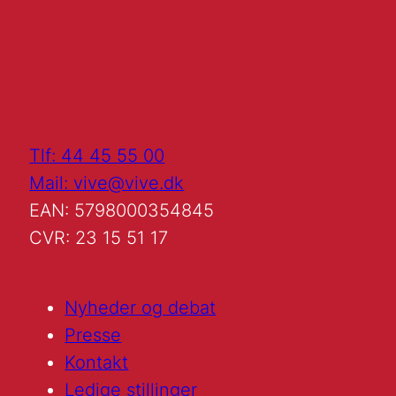
Tlf: 44 45 55 00
Mail: vive@vive.dk
EAN: 5798000354845
CVR: 23 15 51 17
Nyheder og debat
Presse
Kontakt
Ledige stillinger