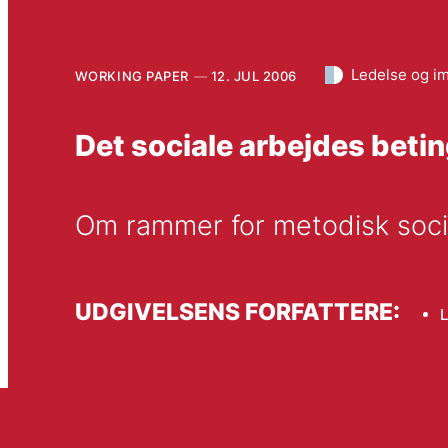
Ledelse og i
WORKING PAPER
12. JUL 2006
Det sociale arbejdes beti
Om rammer for metodisk socia
UDGIVELSENS FORFATTERE:
L