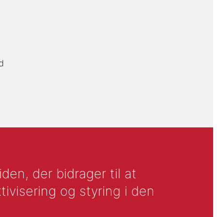
d
en, der bidrager til at
tivisering og styring i den