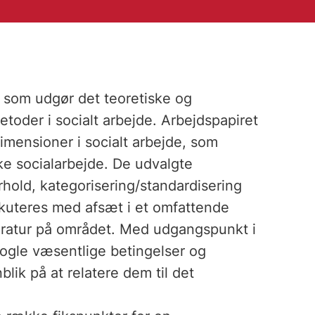
r, som udgør det teoretiske og
toder i socialt arbejde. Arbejdspapiret
mensioner i socialt arbejde, som
ke socialarbejde. De udvalgte
orhold, kategorisering/standardisering
skuteres med afsæt i et omfattende
teratur på området. Med udgangspunkt i
 nogle væsentlige betingelser og
lik på at relatere dem til det