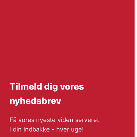
Tilmeld dig vores
nyhedsbrev
Få vores nyeste viden serveret
i din indbakke - hver uge!