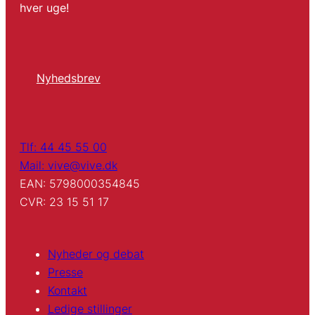
hver uge!
Nyhedsbrev
Tlf: 44 45 55 00
Mail: vive@vive.dk
EAN: 5798000354845
CVR: 23 15 51 17
Nyheder og debat
Presse
Kontakt
Ledige stillinger