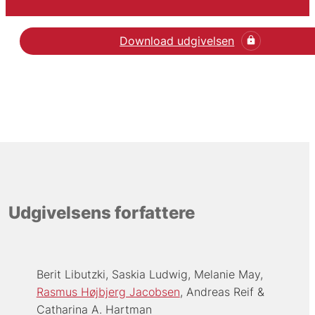
Download udgivelsen
Læs den videnskabelige 
Udgivelsens forfattere
Berit Libutzki
Saskia Ludwig
Melanie May
Rasmus Højbjerg Jacobsen
Andreas Reif
Catharina A. Hartman