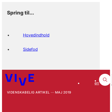
Spring til...
Hovedindhold
Sidefod
en
VIDENSKABELIG ARTIKEL
MAJ 2019