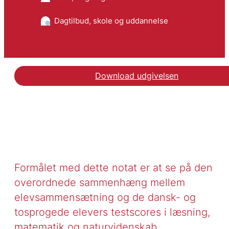
Dagtilbud, skole og uddannelse
Download udgivelsen
Formålet med dette notat er at se på den
overordnede sammenhæng mellem
elevsammensætning og de dansk- og
tosprogede elevers testscores i læsning,
matematik og naturvidenskab.