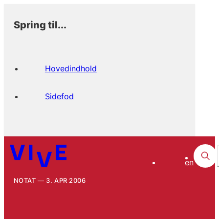
Spring til...
Hovedindhold
Sidefod
en
NOTAT
3. APR 2006