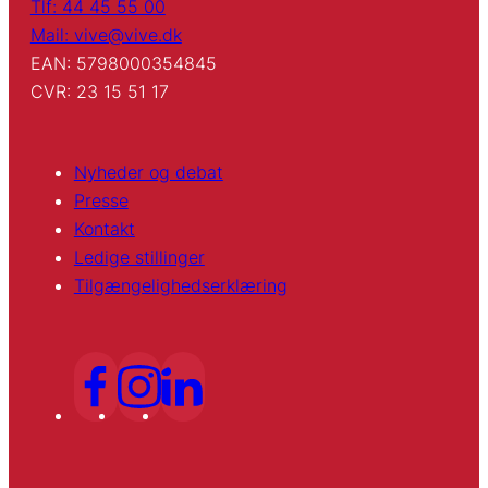
Tlf: 44 45 55 00
Mail: vive@vive.dk
EAN: 5798000354845
CVR: 23 15 51 17
Nyheder og debat
Presse
Kontakt
Ledige stillinger
Tilgængelighedserklæring