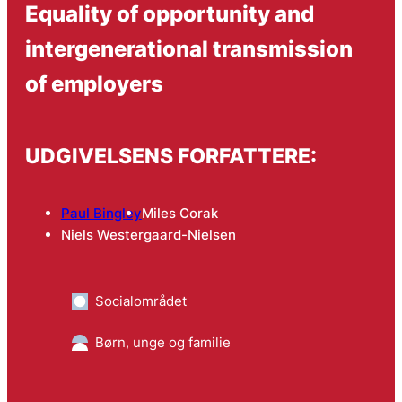
Equality of opportunity and
intergenerational transmission
of employers
UDGIVELSENS FORFATTERE:
Paul Bingley
Miles Corak
Niels Westergaard-Nielsen
Socialområdet
Børn, unge og familie