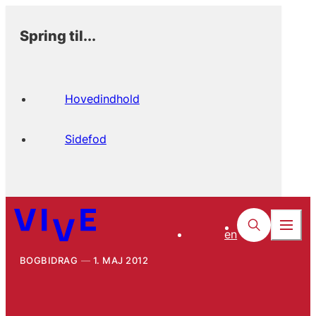
Spring til...
Hovedindhold
Sidefod
en
BOGBIDRAG
1. MAJ 2012