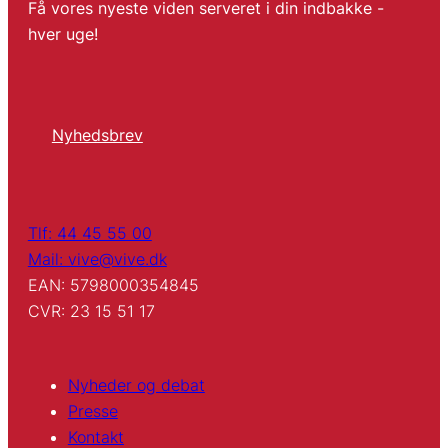
Få vores nyeste viden serveret i din indbakke -
hver uge!
Nyhedsbrev
Tlf: 44 45 55 00
Mail: vive@vive.dk
EAN: 5798000354845
CVR: 23 15 51 17
Nyheder og debat
Presse
Kontakt