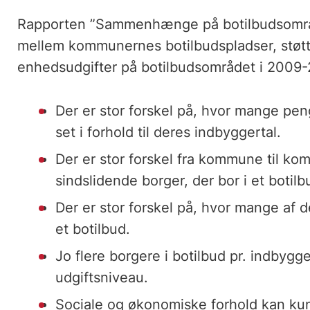
Rapporten ”Sammenhænge på botilbudsomr
mellem kommunernes botilbudspladser, støtt
enhedsudgifter på botilbudsområdet i 2009-2
Der er stor forskel på, hvor mange p
set i forhold til deres indbyggertal.
Der er stor forskel fra kommune til k
sindslidende borger, der bor i et botil
Der er stor forskel på, hvor mange af
et botilbud.
Jo flere borgere i botilbud pr. indbyg
udgiftsniveau.
Sociale og økonomiske forhold kan ku