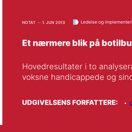
Ledelse og implementer
NOTAT
1. JUN 2013
Et nærmere blik på botil
Hovedresultater i to analyse
voksne handicappede og sin
UDGIVELSENS FORFATTERE:
C