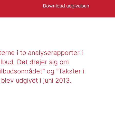
Download udgivelsen
rne i to analyserapporter i
bud. Det drejer sig om
budsområdet” og ”Takster i
lev udgivet i juni 2013.