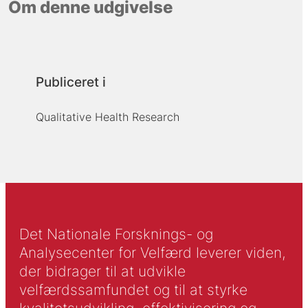
Om denne udgivelse
Publiceret i
Qualitative Health Research
Det Nationale Forsknings- og
Analysecenter for Velfærd leverer viden,
der bidrager til at udvikle
velfærdssamfundet og til at styrke