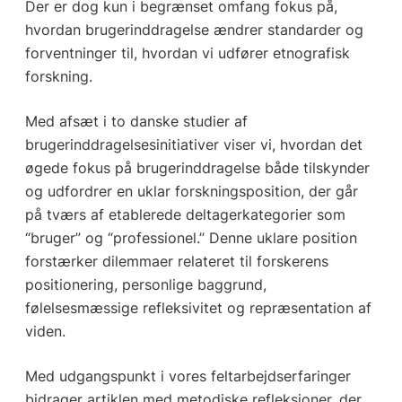
Der er dog kun i begrænset omfang fokus på,
hvordan brugerinddragelse ændrer standarder og
forventninger til, hvordan vi udfører etnografisk
forskning.
Med afsæt i to danske studier af
brugerinddragelsesinitiativer viser vi, hvordan det
øgede fokus på brugerinddragelse både tilskynder
og udfordrer en uklar forskningsposition, der går
på tværs af etablerede deltagerkategorier som
“bruger” og “professionel.” Denne uklare position
forstærker dilemmaer relateret til forskerens
positionering, personlige baggrund,
følelsesmæssige refleksivitet og repræsentation af
viden.
Med udgangspunkt i vores feltarbejdserfaringer
bidrager artiklen med metodiske refleksioner, der