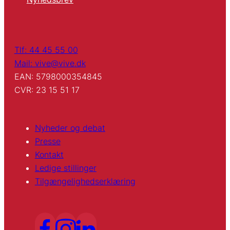
Tlf: 44 45 55 00
Mail: vive@vive.dk
EAN: 5798000354845
CVR: 23 15 51 17
Nyheder og debat
Presse
Kontakt
Ledige stillinger
Tilgængelighedserklæring