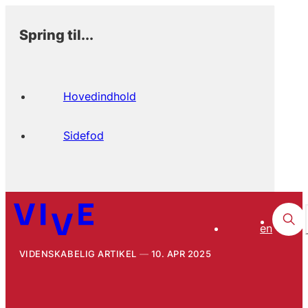
Spring til...
Hovedindhold
Sidefod
en
VIDENSKABELIG ARTIKEL
10. APR 2025