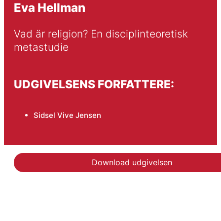
Eva Hellman
Vad är religion? En disciplinteoretisk 
metastudie
UDGIVELSENS FORFATTERE:
Sidsel Vive Jensen
Download udgivelsen