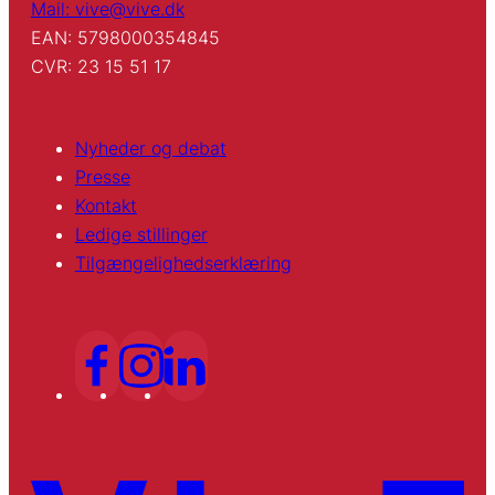
Mail: vive@vive.dk
EAN: 5798000354845
CVR: 23 15 51 17
Nyheder og debat
Presse
Kontakt
Ledige stillinger
Tilgængelighedserklæring