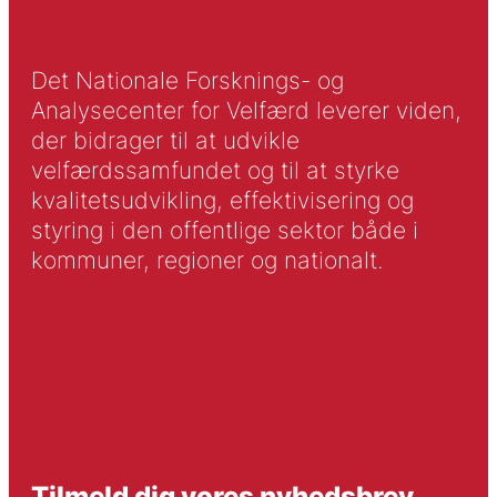
Det Nationale Forsknings- og
Analysecenter for Velfærd leverer viden,
der bidrager til at udvikle
velfærdssamfundet og til at styrke
kvalitetsudvikling, effektivisering og
styring i den offentlige sektor både i
kommuner, regioner og nationalt.
Tilmeld dig vores nyhedsbrev