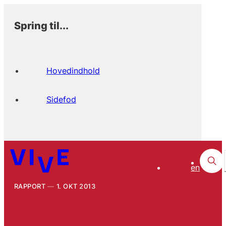
Spring til...
Hovedindhold
Sidefod
en
RAPPORT
1. OKT 2013