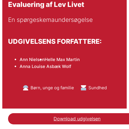
Evaluering af Lev Livet
En spørgeskemaundersøgelse
UDGIVELSENS FORFATTERE:
Ann Nielsen
Helle Max Martin
Anna Louise Asbæk Wolf
Børn, unge og familie
Sundhed
Download udgivelsen