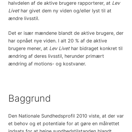
halvdelen af de aktive brugere rapporterer, at
Lev
Livet
har givet dem ny viden og/eller lyst til at
ændre livsstil.
Det er især mændene blandt de aktive brugere, der
har opnået nye viden. I alt 20 % af de aktive
brugere mener, at
Lev Livet
har bidraget konkret til
ændring af deres livsstil, herunder primært
ændring af motions- og kostvaner.
Baggrund
Den Nationale Sundhedsprofil 2010 viste, at der var
et behov og et potentiale for at gøre en målrettet
indsats for at højne sundhedstilstanden blandt