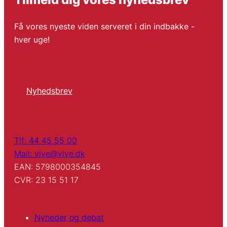
Få vores nyeste viden serveret i din indbakke -
hver uge!
Nyhedsbrev
Tlf: 44 45 55 00
Mail: vive@vive.dk
EAN: 5798000354845
CVR: 23 15 51 17
Nyheder og debat