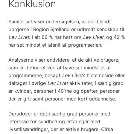
Konklusion
Samlet set viser undersøgelsen, at der blandt
borgerne i Region Sjælland er udbredt kendskab til
Lev Livet
. I alt 66 % har hørt om
Lev Livet
, og 42 %
har set mindst et afsnit af programserien.
Analyserne viser endvidere, at de aktive brugere,
som er defineret ved at have set mindst et af
programmerne, besøgt
Lev Livets
hjemmeside eller
deltaget i øvrige
Lev Livet
aktiviteter, i særlig grad
er kvinder, personer i 40’rne og opefter, personer
der er gift samt personer med kort uddannelse.
Derudover er det i særlig grad personer med
interesse for sundhed og erfaringer med
livsstilsændringer, der er aktive brugere. Cirka