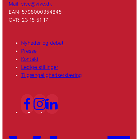
Mail: vive@vive.dk
EAN: 5798000354845
CVR: 23 15 51 17
Nyheder og debat
Presse
Kontakt
Ledige stillinger
Tilgængelighedserklæring