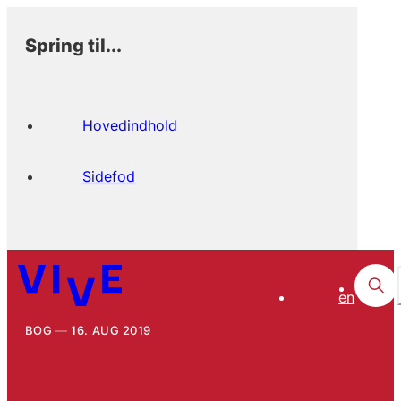
Spring til...
Hovedindhold
Sidefod
en
BOG
16. AUG 2019