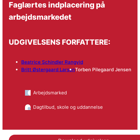
Faglærtes indplacering på
arbejdsmarkedet
UDGIVELSENS FORFATTERE:
Beatrice Schindler Rangvid
Britt Østergaard Larsen
Torben Pilegaard Jensen
Arbejdsmarked
Dagtilbud, skole og uddannelse