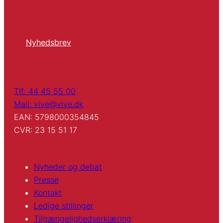
Nyhedsbrev
Tlf: 44 45 55 00
Mail: vive@vive.dk
EAN: 5798000354845
CVR: 23 15 51 17
Nyheder og debat
Presse
Kontakt
Ledige stillinger
Tilgængelighedserklæring