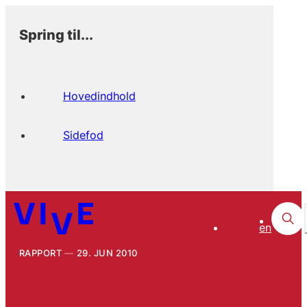
Spring til...
Hovedindhold
Sidefod
en
RAPPORT
29. JUN 2010