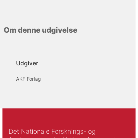
Om denne udgivelse
Udgiver
AKF Forlag
Det Nationale Forsknings- og