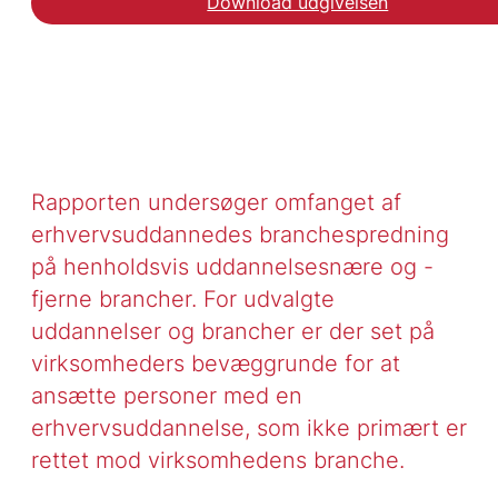
Download udgivelsen
Rapporten undersøger omfanget af
erhvervsuddannedes branchespredning
på henholdsvis uddannelsesnære og -
fjerne brancher. For udvalgte
uddannelser og brancher er der set på
virksomheders bevæggrunde for at
ansætte personer med en
erhvervsuddannelse, som ikke primært er
rettet mod virksomhedens branche.