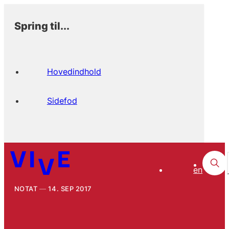
Spring til...
Hovedindhold
Sidefod
en
NOTAT
14. SEP 2017