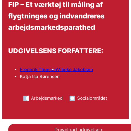
FIP – Et værktøj til måling af
flygtninges og indvandreres
arbejdsmarkedsparathed
UDGIVELSENS FORFATTERE:
Frederik Thuesen
Vibeke Jakobsen
Katja Isa Sørensen
Arbejdsmarked
Socialområdet
Download udgivelsen