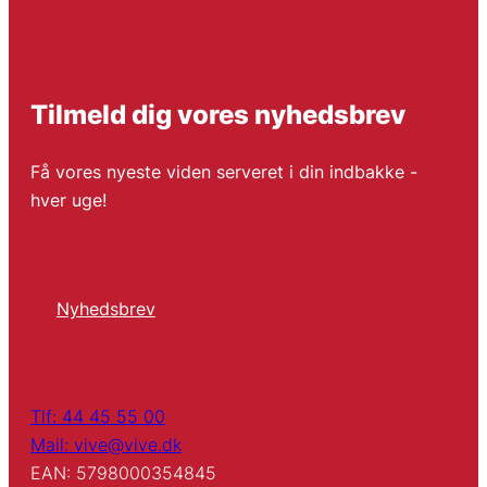
Tilmeld dig vores nyhedsbrev
Få vores nyeste viden serveret i din indbakke -
hver uge!
Nyhedsbrev
Tlf: 44 45 55 00
Mail: vive@vive.dk
EAN: 5798000354845