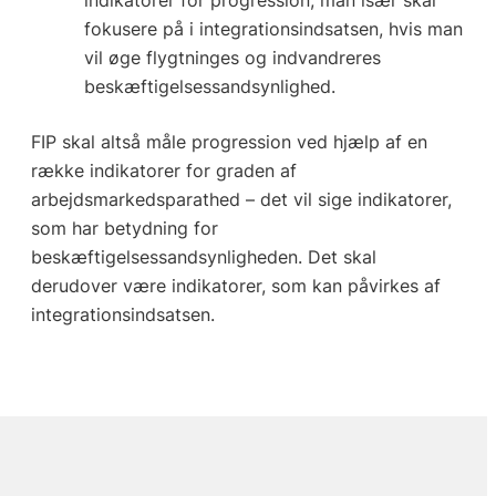
indikatorer for progression, man især skal
fokusere på i integrationsindsatsen, hvis man
vil øge flygtninges og indvandreres
beskæftigelsessandsynlighed.
FIP skal altså måle progression ved hjælp af en
række indikatorer for graden af
arbejdsmarkedsparathed – det vil sige indikatorer,
som har betydning for
beskæftigelsessandsynligheden. Det skal
derudover være indikatorer, som kan påvirkes af
integrationsindsatsen.