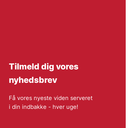
Tilmeld dig vores
nyhedsbrev
Få vores nyeste viden serveret
i din indbakke - hver uge!