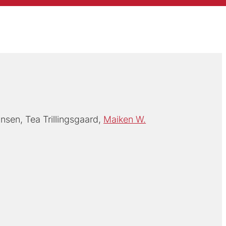
onsen
Tea Trillingsgaard
Maiken W.