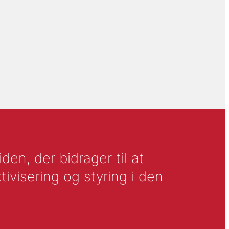
en, der bidrager til at
tivisering og styring i den