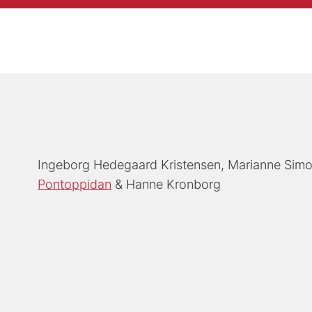
Ingeborg Hedegaard Kristensen
Marianne Sim
Pontoppidan
Hanne Kronborg