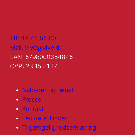
Tlf: 44 45 55 00
Mail: vive@vive.dk
EAN: 5798000354845
CVR: 23 15 51 17
Nyheder og debat
Presse
Kontakt
Ledige stillinger
Tilgængelighedserklæring