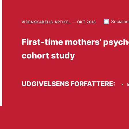
Socialo
VIDENSKABELIG ARTIKEL
OKT 2018
First-time mothers' psych
cohort study
UDGIVELSENS FORFATTERE:
I