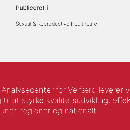
Publiceret i
Sexual & Reproductive Healthcare
nalysecenter for Velfærd leverer vid
l at styrke kvalitetsudvikling, effek
uner, regioner og nationalt.