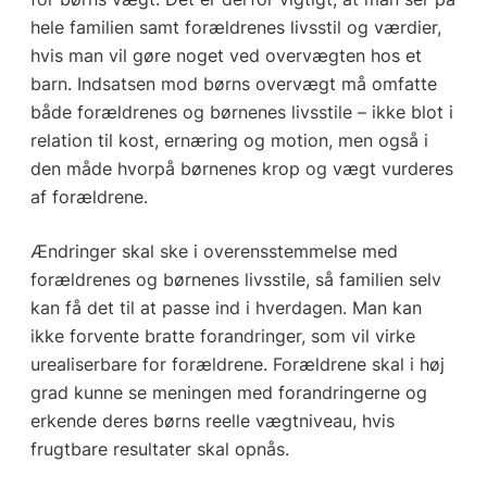
hele familien samt forældrenes livsstil og værdier,
hvis man vil gøre noget ved overvægten hos et
barn. Indsatsen mod børns overvægt må omfatte
både forældrenes og børnenes livsstile – ikke blot i
relation til kost, ernæring og motion, men også i
den måde hvorpå børnenes krop og vægt vurderes
af forældrene.
Ændringer skal ske i overensstemmelse med
forældrenes og børnenes livsstile, så familien selv
kan få det til at passe ind i hverdagen. Man kan
ikke forvente bratte forandringer, som vil virke
urealiserbare for forældrene. Forældrene skal i høj
grad kunne se meningen med forandringerne og
erkende deres børns reelle vægtniveau, hvis
frugtbare resultater skal opnås.