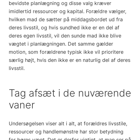
bevidste planlægning og disse valg kræver
imidlertid ressourcer og kapital. Forældre vælger,
hvilken mad de sætter på middagsbordet ud fra
deres livsstil, og hvis sundhed ikke er en del af
deres egen livsstil, vil den sunde mad ikke blive
vægtet i planlægningen. Det samme gælder
motion, som forældrene typisk ikke vil prioritere
særlig højt, hvis den ikke er en naturlig del af deres
livsstil.
Tag afsæt i de nuværende
vaner
Undersøgelsen viser alt i alt, at forældres livsstile,
ressourcer og handlemønstre har stor betydning
for børns vægt. Det er derfor vigtigt, at man ser på