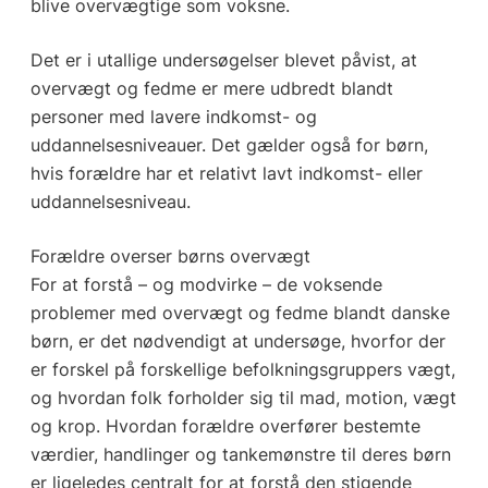
blive overvægtige som voksne.
Det er i utallige undersøgelser blevet påvist, at
overvægt og fedme er mere udbredt blandt
personer med lavere indkomst- og
uddannelsesniveauer. Det gælder også for børn,
hvis forældre har et relativt lavt indkomst- eller
uddannelsesniveau.
Forældre overser børns overvægt
For at forstå – og modvirke – de voksende
problemer med overvægt og fedme blandt danske
børn, er det nødvendigt at undersøge, hvorfor der
er forskel på forskellige befolkningsgruppers vægt,
og hvordan folk forholder sig til mad, motion, vægt
og krop. Hvordan forældre overfører bestemte
værdier, handlinger og tankemønstre til deres børn
er ligeledes centralt for at forstå den stigende