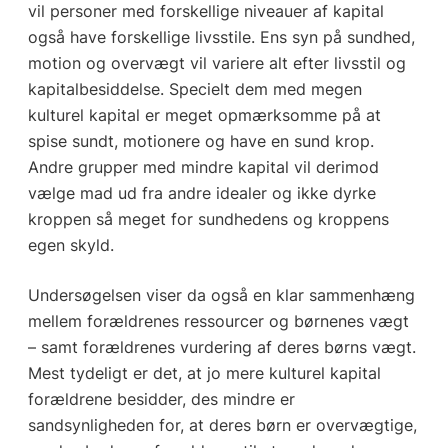
vil personer med forskellige niveauer af kapital
også have forskellige livsstile. Ens syn på sundhed,
motion og overvægt vil variere alt efter livsstil og
kapitalbesiddelse. Specielt dem med megen
kulturel kapital er meget opmærksomme på at
spise sundt, motionere og have en sund krop.
Andre grupper med mindre kapital vil derimod
vælge mad ud fra andre idealer og ikke dyrke
kroppen så meget for sundhedens og kroppens
egen skyld.
Undersøgelsen viser da også en klar sammenhæng
mellem forældrenes ressourcer og børnenes vægt
– samt forældrenes vurdering af deres børns vægt.
Mest tydeligt er det, at jo mere kulturel kapital
forældrene besidder, des mindre er
sandsynligheden for, at deres børn er overvægtige,