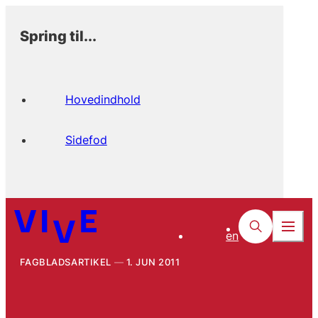
Spring til...
Hovedindhold
Sidefod
en
FAGBLADSARTIKEL
1. JUN 2011