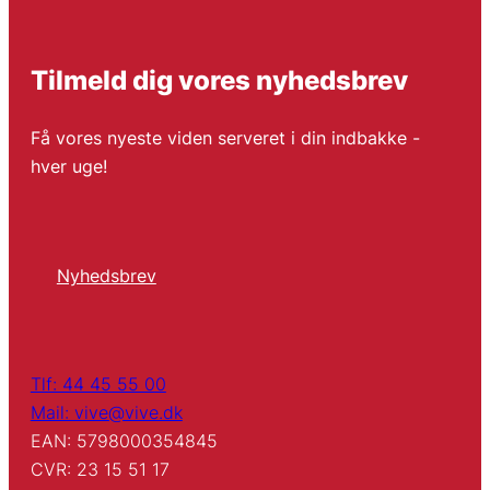
Tilmeld dig vores nyhedsbrev
Få vores nyeste viden serveret i din indbakke -
hver uge!
Nyhedsbrev
Tlf: 44 45 55 00
Mail: vive@vive.dk
EAN: 5798000354845
CVR: 23 15 51 17