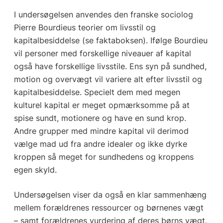
I undersøgelsen anvendes den franske sociolog
Pierre Bourdieus teorier om livsstil og
kapitalbesiddelse (se faktaboksen). Ifølge Bourdieu
vil personer med forskellige niveauer af kapital
også have forskellige livsstile. Ens syn på sundhed,
motion og overvægt vil variere alt efter livsstil og
kapitalbesiddelse. Specielt dem med megen
kulturel kapital er meget opmærksomme på at
spise sundt, motionere og have en sund krop.
Andre grupper med mindre kapital vil derimod
vælge mad ud fra andre idealer og ikke dyrke
kroppen så meget for sundhedens og kroppens
egen skyld.
Undersøgelsen viser da også en klar sammenhæng
mellem forældrenes ressourcer og børnenes vægt
– samt forældrenes vurdering af deres børns vægt.