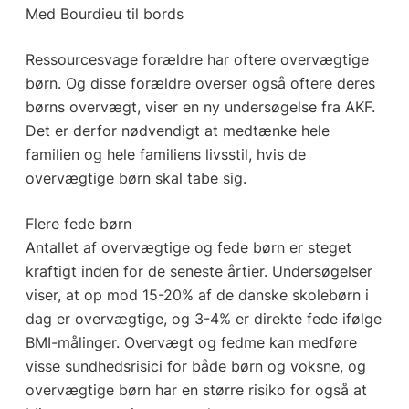
Med Bourdieu til bords
Ressourcesvage forældre har oftere overvægtige
børn. Og disse forældre overser også oftere deres
børns overvægt, viser en ny undersøgelse fra AKF.
Det er derfor nødvendigt at medtænke hele
familien og hele familiens livsstil, hvis de
overvægtige børn skal tabe sig.
Flere fede børn
Antallet af overvægtige og fede børn er steget
kraftigt inden for de seneste årtier. Undersøgelser
viser, at op mod 15-20% af de danske skolebørn i
dag er overvægtige, og 3-4% er direkte fede ifølge
BMI-målinger. Overvægt og fedme kan medføre
visse sundhedsrisici for både børn og voksne, og
overvægtige børn har en større risiko for også at