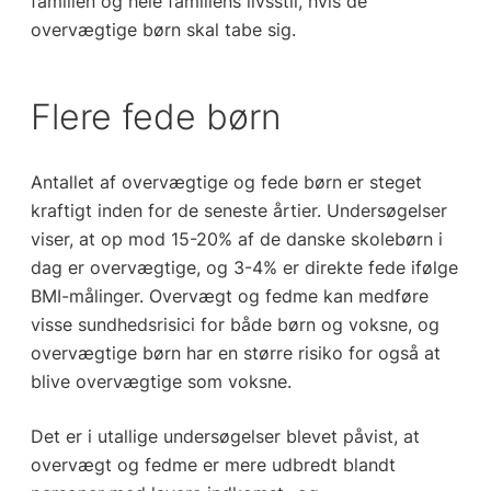
familien og hele familiens livsstil, hvis de
overvægtige børn skal tabe sig.
Flere fede børn
Antallet af overvægtige og fede børn er steget
kraftigt inden for de seneste årtier. Undersøgelser
viser, at op mod 15-20% af de danske skolebørn i
dag er overvægtige, og 3-4% er direkte fede ifølge
BMI-målinger. Overvægt og fedme kan medføre
visse sundhedsrisici for både børn og voksne, og
overvægtige børn har en større risiko for også at
blive overvægtige som voksne.
Det er i utallige undersøgelser blevet påvist, at
overvægt og fedme er mere udbredt blandt