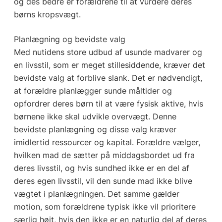
og des bedre er forældrene til at vurdere deres
børns kropsvægt.
Planlægning og bevidste valg
Med nutidens store udbud af usunde madvarer og
en livsstil, som er meget stillesiddende, kræver det
bevidste valg at forblive slank. Det er nødvendigt,
at forældre planlægger sunde måltider og
opfordrer deres børn til at være fysisk aktive, hvis
børnene ikke skal udvikle overvægt. Denne
bevidste planlægning og disse valg kræver
imidlertid ressourcer og kapital. Forældre vælger,
hvilken mad de sætter på middagsbordet ud fra
deres livsstil, og hvis sundhed ikke er en del af
deres egen livsstil, vil den sunde mad ikke blive
vægtet i planlægningen. Det samme gælder
motion, som forældrene typisk ikke vil prioritere
særlig højt, hvis den ikke er en naturlig del af deres