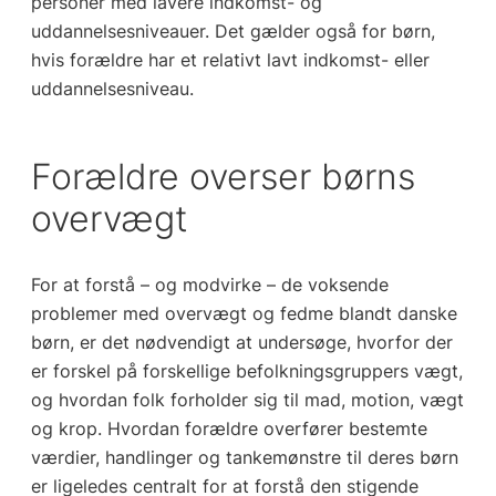
personer med lavere indkomst- og
uddannelsesniveauer. Det gælder også for børn,
hvis forældre har et relativt lavt indkomst- eller
uddannelsesniveau.
Forældre overser børns
overvægt
For at forstå – og modvirke – de voksende
problemer med overvægt og fedme blandt danske
børn, er det nødvendigt at undersøge, hvorfor der
er forskel på forskellige befolkningsgruppers vægt,
og hvordan folk forholder sig til mad, motion, vægt
og krop. Hvordan forældre overfører bestemte
værdier, handlinger og tankemønstre til deres børn
er ligeledes centralt for at forstå den stigende