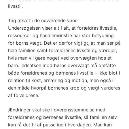
livsstil.
Tag afsæt i de nuværende vaner
Undersøgelsen viser alt i alt, at forældres livsstile,
ressourcer og handlemønstre har stor betydning
for børns vægt. Det er derfor vigtigt, at man ser på
hele familien samt forældrenes livsstil og værdier,
hvis man vil gøre noget ved overvægten hos et
barn. Indsatsen mod børns overvægt må omfatte
både forældrenes og børnenes livsstile – ikke blot i
relation til kost, ernæring og motion, men også i
den måde hvorpå børnenes krop og vægt vurderes
af forældrene.
Ændringer skal ske i overensstemmelse med
forældrenes og børnenes livsstile, så familien selv
kan få det til at passe ind i hverdagen. Man kan