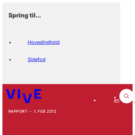
Spring til...
Hovedindhold
Sidefod
en
RAPPORT
1. FEB 2012