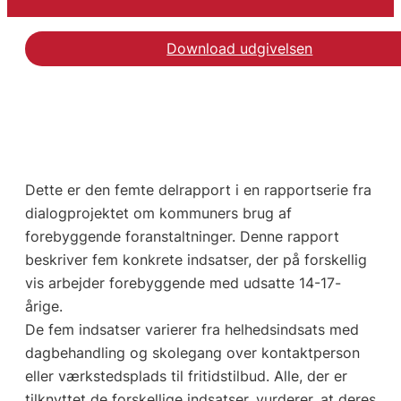
Download udgivelsen
Dette er den femte delrapport i en rapportserie fra
dialogprojektet om kommuners brug af
forebyggende foranstaltninger. Denne rapport
beskriver fem konkrete indsatser, der på forskellig
vis arbejder forebyggende med udsatte 14-17-
årige.
De fem indsatser varierer fra helhedsindsats med
dagbehandling og skolegang over kontaktperson
eller værkstedsplads til fritidstilbud. Alle, der er
tilknyttet de forskellige indsatser, vurderer, at deres