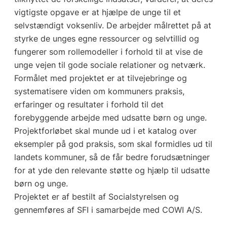
vigtigste opgave er at hjælpe de unge til et
selvstændigt voksenliv. De arbejder målrettet på at
styrke de unges egne ressourcer og selvtillid og
fungerer som rollemodeller i forhold til at vise de
unge vejen til gode sociale relationer og netværk.
Formålet med projektet er at tilvejebringe og
systematisere viden om kommuners praksis,
erfaringer og resultater i forhold til det
forebyggende arbejde med udsatte børn og unge.
Projektforløbet skal munde ud i et katalog over
eksempler på god praksis, som skal formidles ud til
landets kommuner, så de får bedre forudsætninger
for at yde den relevante støtte og hjælp til udsatte
børn og unge.
Projektet er af bestilt af Socialstyrelsen og
gennemføres af SFI i samarbejde med COWI A/S.