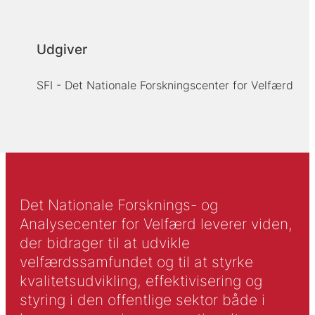
Udgiver
SFI - Det Nationale Forskningscenter for Velfærd
Det Nationale Forsknings- og
Analysecenter for Velfærd leverer viden,
der bidrager til at udvikle
velfærdssamfundet og til at styrke
kvalitetsudvikling, effektivisering og
styring i den offentlige sektor både i