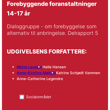
Forebyggende foranstaltninger
14-17 år
Dialoggruppe - om forebyggelse som 
alternativ til anbringelse. Delrapport 5
UDGIVELSENS FORFATTERE:
Mette Lausten
Helle Hansen
Anne-Kirstine Mølholt
Katrine Schjødt Vammen
Anne-Catherine Legendre
Socialområdet