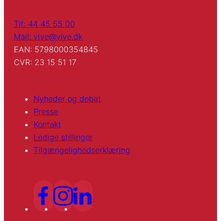
Tlf: 44 45 55 00
Mail: vive@vive.dk
EAN: 5798000354845
CVR: 23 15 51 17
Nyheder og debat
Presse
Kontakt
Ledige stillinger
Tilgængelighedserklæring