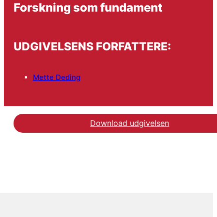
Forskning som fundament
UDGIVELSENS FORFATTERE:
Mette Deding
Download udgivelsen