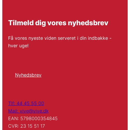
Tilmeld dig vores nyhedsbrev
Få vores nyeste viden serveret i din indbakke -
hver uge!
Nyhedsbrev
Tlf: 44 45 55 00
Mail: vive@vive.dk
EAN: 5798000354845
CVR: 23 15 51 17