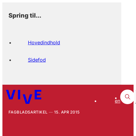
Spring til...
Hovedindhold
Sidefod
en
FAGBLADSARTIKEL
15. APR 2015