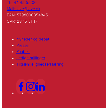
Tlf: 44 45 55 00
Mail: vive@vive.dk
EAN: 5798000354845
CVR: 23 15 51 17
Nyheder og debat
Presse
Kontakt
Ledige stillinger
Tilgængelighedserklæring