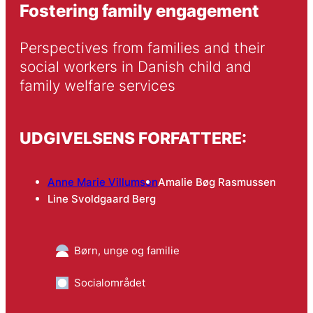
Fostering family engagement
Perspectives from families and their 
social workers in Danish child and 
family welfare services
UDGIVELSENS FORFATTERE:
Anne Marie Villumsen
Amalie Bøg Rasmussen
Line Svoldgaard Berg
Børn, unge og familie
Socialområdet