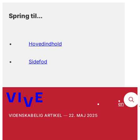
Spring til...
Hovedindhold
Sidefod
en
VIDENSKABELIG ARTIKEL
22. MAJ 2025