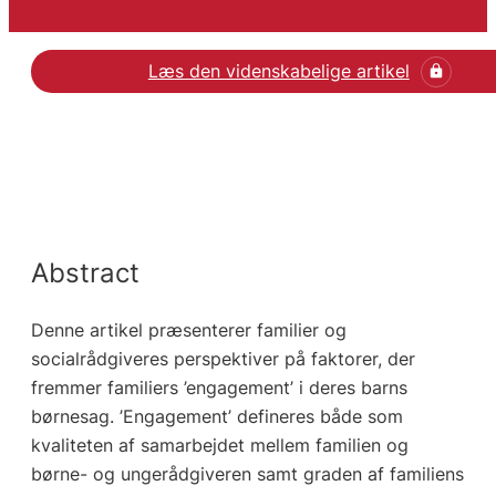
Læs den videnskabelige artikel
Abstract
Denne artikel præsenterer familier og
socialrådgiveres perspektiver på faktorer, der
fremmer familiers ’engagement’ i deres barns
børnesag. ’Engagement’ defineres både som
kvaliteten af samarbejdet mellem familien og
børne- og ungerådgiveren samt graden af familiens