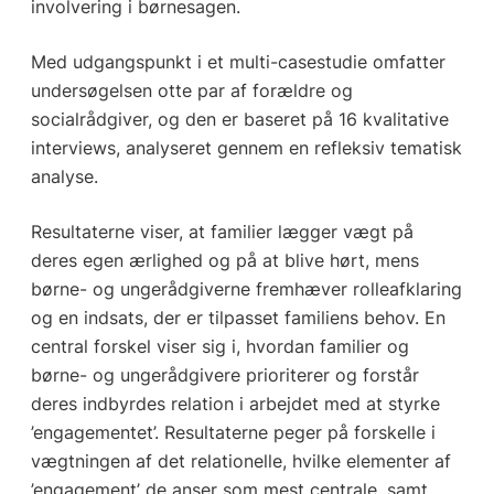
involvering i børnesagen.
Med udgangspunkt i et multi-casestudie omfatter
undersøgelsen otte par af forældre og
socialrådgiver, og den er baseret på 16 kvalitative
interviews, analyseret gennem en refleksiv tematisk
analyse.
Resultaterne viser, at familier lægger vægt på
deres egen ærlighed og på at blive hørt, mens
børne- og ungerådgiverne fremhæver rolleafklaring
og en indsats, der er tilpasset familiens behov. En
central forskel viser sig i, hvordan familier og
børne- og ungerådgivere prioriterer og forstår
deres indbyrdes relation i arbejdet med at styrke
’engagementet’. Resultaterne peger på forskelle i
vægtningen af det relationelle, hvilke elementer af
’engagement’ de anser som mest centrale, samt