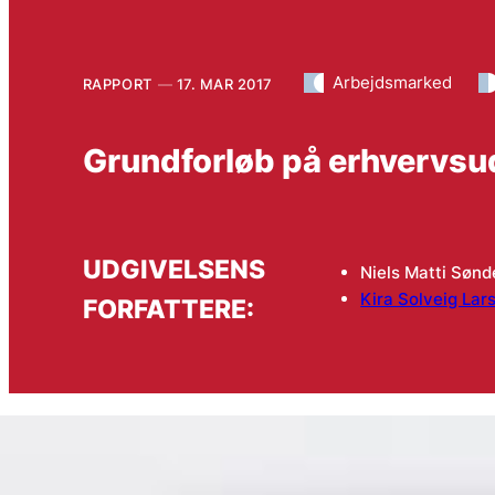
Arbejdsmarked
RAPPORT
17. MAR 2017
Grundforløb på erhvervsu
UDGIVELSENS
Niels Matti Søn
Kira Solveig Lar
FORFATTERE: